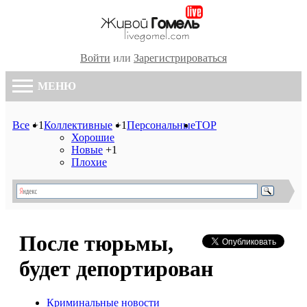
Войти
или
Зарегистрироваться
МЕНЮ
Все
+1
Коллективные
+1
Персональные
TOP
Хорошие
Новые
+1
Плохие
После тюрьмы,
будет депортирован
Криминальные новости