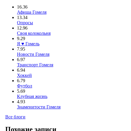
16.36
Афиша Гомеля
13.34
Опросы
12.96
Своя колокольня
9.29
Я ♥ Гомель
7.95
Новости Гомеля
6.97
Транспорт Гомеля
6.94
Хоккей
6.79
Футбол
5.69
Клубная жизнь
4.93
Знаменитости Гомеля
Все блоги
Похожие записи