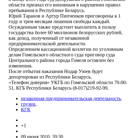
области признал его виновным в нарушении правил
пребывания в Республике Беларусь.
Юрий Таранов и Артур Пипчеиков приговорены к 1
году и трем месяцам лишения свободы каждый.
Осужденным также предстоит выплатить в пользу
государства более 60 миллионов белорусских рублей,
как доход, полученный от незаконной
предпринимательской деятельности.
Определением кассационной коллегии по уголовным
делам Гомельского областного суда приговор суда
Центрального района города Гомеля оставлен без
изменения.
После отбытия наказания Нодар Узоев будет
депортирован из Республики Беларусь.
«Телефон доверия» УКГБ по Гомельской области 70-00-
51, КГБ Республики Беларусь (8-017)219-92-99.
незаконная предпринимательская деятельность
,
грузин
,
КГК
+1
09 июня 2010, 20:30