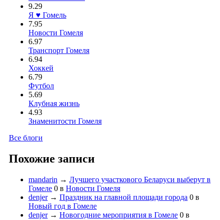
9.29
Я ♥ Гомель
7.95
Новости Гомеля
6.97
Транспорт Гомеля
6.94
Хоккей
6.79
Футбол
5.69
Клубная жизнь
4.93
Знаменитости Гомеля
Все блоги
Похожие записи
mandarin
→
Лучшего участкового Беларуси выберут в
Гомеле
0
в
Новости Гомеля
denjer
→
Праздник на главной площади города
0
в
Новый год в Гомеле
denjer
→
Новогодние мероприятия в Гомеле
0
в