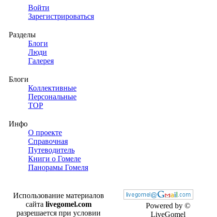
Войти
Зарегистрироваться
Разделы
Блоги
Люди
Галерея
Блоги
Коллективные
Персональные
TOP
Инфо
О проекте
Справочная
Путеводитель
Книги о Гомеле
Панорамы Гомеля
Использование материалов
сайта
livegomel.com
Powered by ©
разрешается при условии
LiveGomel