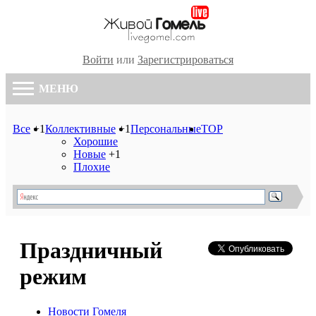
Войти
или
Зарегистрироваться
МЕНЮ
Все
+1
Коллективные
+1
Персональные
TOP
Хорошие
Новые
+1
Плохие
Праздничный
режим
Новости Гомеля