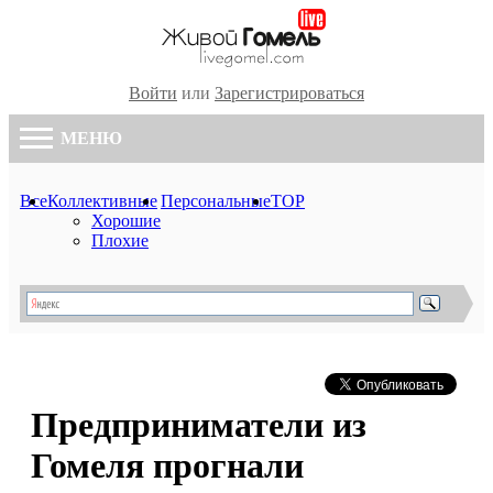
Войти
или
Зарегистрироваться
МЕНЮ
Все
Коллективные
Персональные
TOP
Хорошие
Плохие
Предприниматели из
Гомеля прогнали