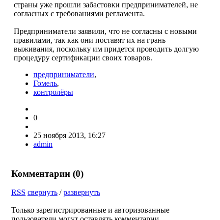
страны уже прошли забастовки предпринимателей, не
согласных с требованиями регламента.
Предприниматели заявили, что не согласны с новыми
правилами, так как они поставят их на грань
выживания, поскольку им придется проводить долгую
процедуру сертификации своих товаров.
предприниматели
,
Гомель
,
контролёры
0
25 ноября 2013, 16:27
admin
Комментарии (
0
)
RSS
свернуть
/
развернуть
Только зарегистрированные и авторизованные
пользователи могут оставлять комментарии.