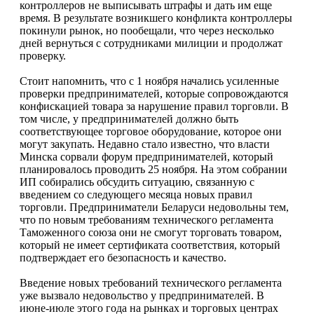
контроллеров не выписывать штрафы и дать им еще
время. В результате возникшего конфликта контроллеры
покинули рынок, но пообещали, что через несколько
дней вернуться с сотрудниками милиции и продолжат
проверку.
Стоит напомнить, что с 1 ноября начались усиленные
проверки предпринимателей, которые сопровождаются
конфискацией товара за нарушение правил торговли. В
том числе, у предпринимателей должно быть
соответствующее торговое оборудование, которое они
могут закупать. Недавно стало известно, что власти
Минска сорвали форум предпринимателей, который
планировалось проводить 25 ноября. На этом собрании
ИП собирались обсудить ситуацию, связанную с
введением со следующего месяца новых правил
торговли. Предприниматели Беларуси недовольны тем,
что по новым требованиям технического регламента
Таможенного союза они не смогут торговать товаром,
который не имеет сертификата соответствия, который
подтверждает его безопасность и качество.
Введение новых требований технического регламента
уже вызвало недовольство у предпринимателей. В
июне-июле этого года на рынках и торговых центрах