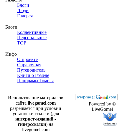
Блоги
Люди
Галерея
Блоги
Коллективные
Персональные
TOP
Инфо
О проекте
Справочная
Путеводитель
Книги о Гомеле
Панорамы Гомеля
Использование материалов
сайта
livegomel.com
Powered by ©
разрешается при условии
LiveGomel
установки ссылки (для
интернет-изданий -
гиперссылки
) на
livegomel.com