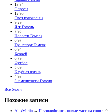
13.34
Опросы
12.96
Своя колокольня
9.29
Я ♥ Гомель
7.95
Новости Гомеля
6.97
Транспорт Гомеля
6.94
Хоккей
6.79
Футбол
5.69
Клубная жизнь
4.93
Знаменитости Гомеля
Все блоги
Похожие записи
AlexMartin
→
Пауэрлифтинг - новые мастера спорта
0