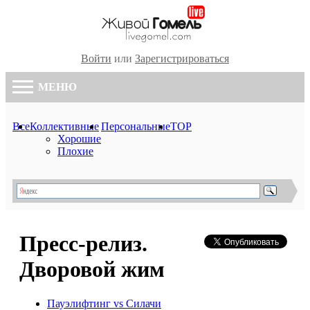
Войти
или
Зарегистрироваться
МЕНЮ
Все
Коллективные
Персональные
TOP
Хорошие
Плохие
Пресс-релиз.
Дворовой жим
Пауэлифтинг vs Силачи