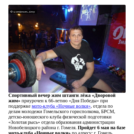
Спортивный вечер жим штанги лёжа «Дворовой
жим»
приурочен к 66-летию «Дня Победы» при
поддержке
мото-клуба «Ночные волки»
, отдела по
делам молодежи Гомельского горисполкома, БРСМ,
детско-юношеского клуба физической подготовки
«Золотая рысь» отдела образования администрации
Новобелицкого района г. Гомеля.
Пройдет 6 мая на базе
мото-клуба «Ночные волки»
по адресу: г. Гомель,