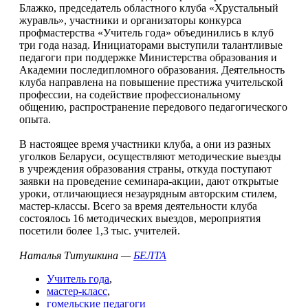
Блажко, председатель областного клуба «Хрустальный
журавль», участники и организаторы конкурса
профмастерства «Учитель года» объединились в клуб
три года назад. Инициаторами выступили талантливые
педагоги при поддержке Министерства образования и
Академии последипломного образования. Деятельность
клуба направлена на повышение престижа учительской
профессии, на содействие профессиональному
общению, распространение передового педагогического
опыта.
В настоящее время участники клуба, а они из разных
уголков Беларуси, осуществляют методические выезды
в учреждения образования страны, откуда поступают
заявки на проведение семинара-акции, дают открытые
уроки, отличающиеся незаурядным авторским стилем,
мастер-классы. Всего за время деятельности клуба
состоялось 16 методических выездов, мероприятия
посетили более 1,3 тыс. учителей.
Наталья Титушкина —
БЕЛТА
Учитель года
,
мастер-класс
,
гомельские педагоги