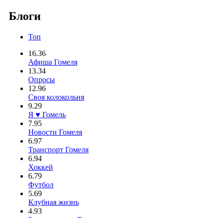
Блоги
Топ
16.36
Афиша Гомеля
13.34
Опросы
12.96
Своя колокольня
9.29
Я ♥ Гомель
7.95
Новости Гомеля
6.97
Транспорт Гомеля
6.94
Хоккей
6.79
Футбол
5.69
Клубная жизнь
4.93