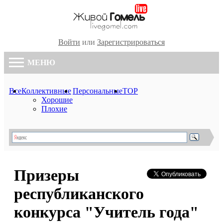
Войти
или
Зарегистрироваться
МЕНЮ
Все
Коллективные
Персональные
TOP
Хорошие
Плохие
Призеры
республиканского
конкурса "Учитель года"