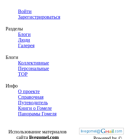
Войти
Зарегистрироваться
Разделы
Блоги
Люди
Галерея
Блоги
Коллективные
Персональные
TOP
Инфо
О проекте
Справочная
Путеводитель
Книги о Гомеле
Панорамы Гомеля
Использование материалов
сайта
livegomel.com
Powered by ©