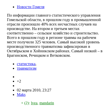
Новости Гомеля
По информации главного статистического управления
Гомельской области, в прошлом году в промышленной
отрасли произошло 40% всех несчастных случаев на
производстве. На втором и третьем местах
соответственно – сельское хозяйство и строительство.
Всего в прошлом году в регионе травмы на рабочем
месте получили 325 человек. Самый высокий уровень
производственного травматизма зафиксирован в
Октябрьском и Хойникском районах. Самый низкий – в
Брагинском, Речицком и Ветковском.
статистика
,
травматизм
+2
02 марта 2010, 23:27
Maks
+ (2):
lvea
,
mandarin