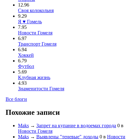
12.96
Своя колокольня
9.29
Я ♥ Гомель
7.95
Новости Гомеля
6.97
Транспорт Гомеля
6.94
Хоккей
6.79
Футбол
5.69
Клубная жизнь
4.93
Знаменитости Гомеля
Все блоги
Похожие записи
Maks
→
Запрет на купание в водоемах города
0
в
Новости Гомеля
Maks
→
Выявлены "теневые" доходы
0
в
Новости