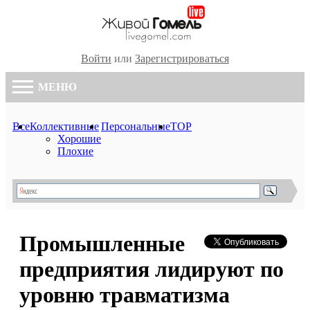
Войти
или
Зарегистрироваться
МЕНЮ
Все
Коллективные
Персональные
TOP
Хорошие
Плохие
Промышленные
предприятия лидируют по
уровню травматизма