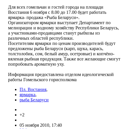
Для всех гомельчан и гостей города на площади
Восстания 6 ноября с 8.00 до 17.00 будет работать
ярмарка- продажа «Рыба Беларуси».
Организатором ярмарки выступает Департамент по
мелиорации и водному хозяйству Республики Беларусь,
а участниками-продавцами станут рыбхозы из
различных областей республики.
Посетителям ярмарки по ценам производителей будут
предложены рыба Беларуси (карп, щука, карась,
толстолобик, сом, белый амур, осетровые) и копчёно-
вяленая рыбная продукция. Также все желающие смогут
попробовать ароматную уху.
Информация предоставлена отделом идеологической
работы Гомельского горисполкома
Пл. Востания
,
ярмарка
,
рыба Беларуси
+2
05 ноября 2010, 17:40