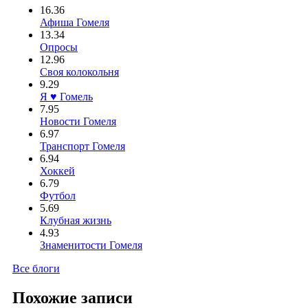
16.36
Афиша Гомеля
13.34
Опросы
12.96
Своя колокольня
9.29
Я ♥ Гомель
7.95
Новости Гомеля
6.97
Транспорт Гомеля
6.94
Хоккей
6.79
Футбол
5.69
Клубная жизнь
4.93
Знаменитости Гомеля
Все блоги
Похожие записи