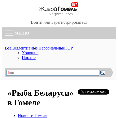
Войти
или
Зарегистрироваться
МЕНЮ
Все
Коллективные
Персональные
TOP
Хорошие
Плохие
«Рыба Беларуси»
в Гомеле
Новости Гомеля