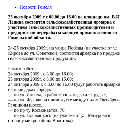
Новости Гомеля
25 октября 2009.г с 08.00 до 16.00 на площади им. В.И.
Ленина состоится сельскохозяйственная ярмарка с
участием сельскохозяйственных производителей и
предприятий перерабатывающей промышленности
Гомельской области.
24-25 октября 2009г. на улице Победы (на участке от ул.
Кирова до ул. Советской) состоится ярмарка по продаже
сельскохозяйственной продукции.
Режим работы:
24 октября 2009г. с 8.00 до 16.00;
25 октября 2009г. с 8.00 до 15.00;
24 октября 2009 г. с 8.00 до 16.00 будут работать ярмарки
на площадках города:
— по ул. Ильича, в районе зоны отдыха «Пруды»,
— по ул. Жукова на промежутке между пр-ом Октября и
Речицким шоссе,
— по пр-ту Космонавтов, 70.
— по ул. Головацкого (на участке от ул. Мазурова в
сторону микрорайона Волотова).