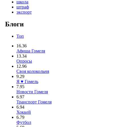
школа
штраф
экспорт
Блоги
Топ
16.36
Афиша Гомеля
13.34
Опросы
12.96
Своя колокольня
9.29
Я ♥ Гомель
7.95
Новости Гомеля
6.97
Транспорт Гомеля
6.94
Хоккей
6.79
Футбол