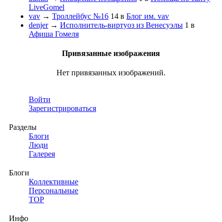
LiveGomel
vav
→
Троллейбус №16
14
в
Блог им. vav
denjer
→
Исполнитель-виртуоз из Венесуэлы
1
в
Афиша Гомеля
Привязанные изображения
Нет привязанных изображений.
Войти
Зарегистрироваться
Разделы
Блоги
Люди
Галерея
Блоги
Коллективные
Персональные
TOP
Инфо