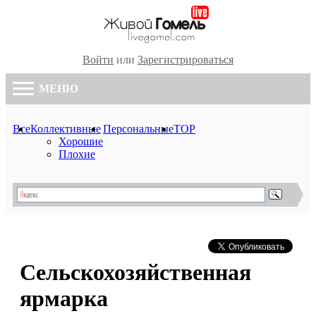
Войти
или
Зарегистрироваться
МЕНЮ
Все
Коллективные
Персональные
TOP
Хорошие
Плохие
Сельскохозяйственная
ярмарка