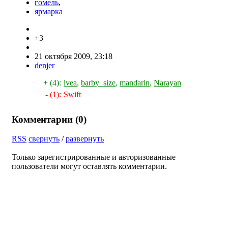
гомель
,
ярмарка
+3
21 октября 2009, 23:18
denjer
+ (4):
lvea
,
barby_size
,
mandarin
,
Narayan
- (1):
Swift
Комментарии (
0
)
RSS
свернуть
/
развернуть
Только зарегистрированные и авторизованные
пользователи могут оставлять комментарии.