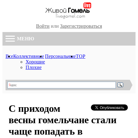
Войти
или
Зарегистрироваться
МЕНЮ
Все
Коллективные
Персональные
TOP
Хорошие
Плохие
С приходом
весны гомельчане стали
чаще попадать в