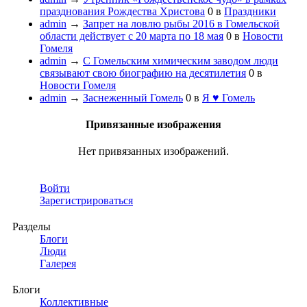
празднования Рождества Христова
0
в
Праздники
admin
→
Запрет на ловлю рыбы 2016 в Гомельской
области действует с 20 марта по 18 мая
0
в
Новости
Гомеля
admin
→
С Гомельским химическим заводом люди
связывают свою биографию на десятилетия
0
в
Новости Гомеля
admin
→
Заснеженный Гомель
0
в
Я ♥ Гомель
Привязанные изображения
Нет привязанных изображений.
Войти
Зарегистрироваться
Разделы
Блоги
Люди
Галерея
Блоги
Коллективные