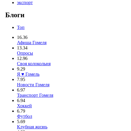
экспорт
Блоги
Топ
16.36
Афиша Гомеля
13.34
Опросы
12.96
Своя колокольня
9.29
Я ♥ Гомель
7.95
Новости Гомеля
6.97
Транспорт Гомеля
6.94
Хоккей
6.79
Футбол
5.69
Клубная жизнь