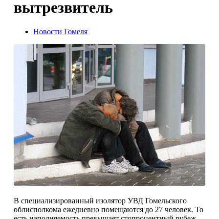
вытрезвитель
Новости Гомеля
В специализированный изолятор УВД Гомельского
облисполкома ежедневно помещаются до 27 человек. То
есть наполняемость превышает стопроцентный рубеж.