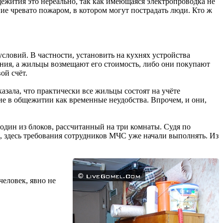
ежития это нереально, так как имеющаяся электропроводка не
е чревато пожаром, в котором могут пострадать люди. Кто ж
ловий. В частности, установить на кухнях устройства
ния, а жильцы возмещают его стоимость, либо они покупают
ой счёт.
азала, что практически все жильцы состоят на учёте
 в общежитии как временные неудобства. Впрочем, и они,
один из блоков, рассчитанный на три комнаты. Судя по
, здесь требования сотрудников МЧС уже начали выполнять. Из
еловек, явно не