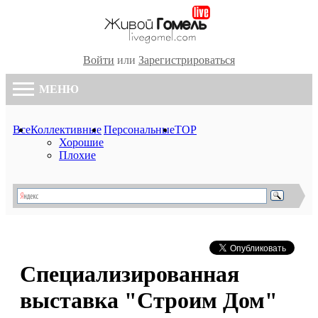
Войти
или
Зарегистрироваться
МЕНЮ
Все
Коллективные
Персональные
TOP
Хорошие
Плохие
Специализированная
выставка "Строим Дом"