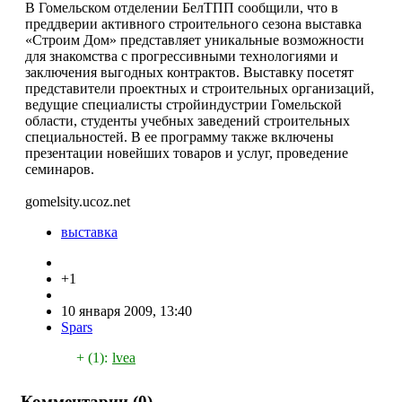
В Гомельском отделении БелТПП сообщили, что в
преддверии активного строительного сезона выставка
«Строим Дом» представляет уникальные возможности
для знакомства с прогрессивными технологиями и
заключения выгодных контрактов. Выставку посетят
представители проектных и строительных организаций,
ведущие специалисты стройиндустрии Гомельской
области, студенты учебных заведений строительных
специальностей. В ее программу также включены
презентации новейших товаров и услуг, проведение
семинаров.
gomelsity.ucoz.net
выставка
+1
10 января 2009, 13:40
Spars
+ (1):
lvea
Комментарии (
0
)