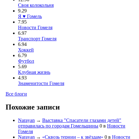
Своя колокольня
9.29
Я ♥ Гомель
7.95
Новости Гомеля
6.97
Транспорт Гомеля
6.94
Хоккей
6.79
Футбол
5.69
Клубная жизнь
4.93
Знаменитости Гомеля
Все блоги
Похожие записи
Narayan
→
Выставка "Спасатели глазами детей"
отправилась по городам Гомельщины
0
в
Новости
Гомеля
Narayan
→
«Сквозь тернии – к звёздам»
0
в
Новости