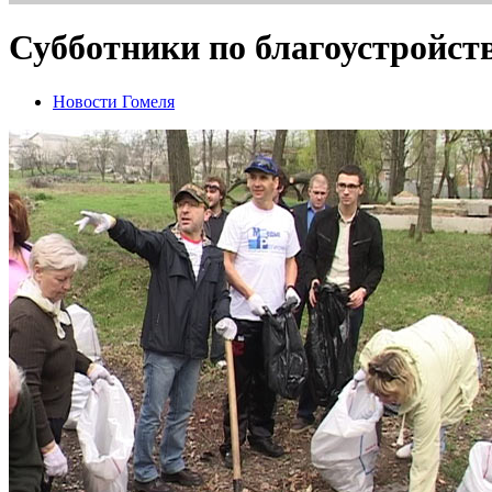
Субботники по благоустройст
Новости Гомеля