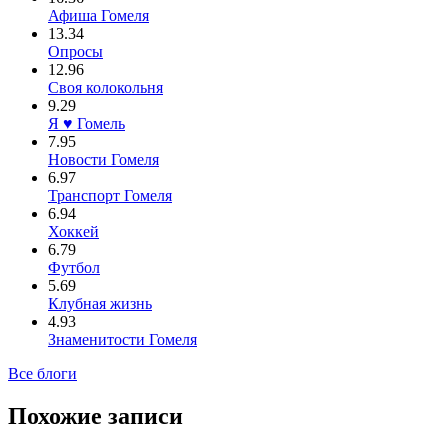
Афиша Гомеля
13.34
Опросы
12.96
Своя колокольня
9.29
Я ♥ Гомель
7.95
Новости Гомеля
6.97
Транспорт Гомеля
6.94
Хоккей
6.79
Футбол
5.69
Клубная жизнь
4.93
Знаменитости Гомеля
Все блоги
Похожие записи