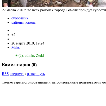
27 марта 2010г. во всех районах города Гомеля пройдут суббот
субботник
,
районы города
+2
26 марта 2010, 19:24
Maks
+ (2):
admin
,
Zedd
Комментарии (
0
)
RSS
свернуть
/
развернуть
Только зарегистрированные и авторизованные пользователи мо