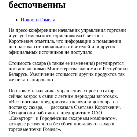
беспочвенны
Новости Гомеля
На пресс-конференции начальник управления торговли
и услуг Гомельского горисполкома Светлана
Короткевич отметила, что информации о повышении
цен на сахар от заводов-изготовителей или других
официальных источников не поступало.
Стоимость сахара (а также ее изменения) регулируется
постановлениями Министерства экономики Республики
Беларусь. Увеличение стоимости других продуктов так
же не запланировано.
По словам начальника управления, спрос на сахар
сейчас возрос в связи с летним периодом заготовок.
«Все торговые предприятия заключили договора на
поставку сахара, — рассказала Светлана Короткевич. —
Сегодня они работают с предприятием ОАО
„Сахарторг“ и Городейским сахарным комбинатом,
которые регулярно и без сбоев поставляют сахар в
торговые точки Гомеля».