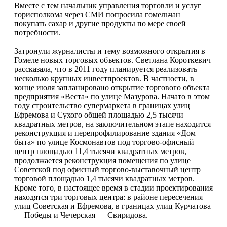
Вместе с тем начальник управления торговли и услуг
горисполкома через СМИ попросила гомельчан
покупать сахар и другие продукты по мере своей
потребности.
Затронули журналисты и тему возможного открытия в
Гомеле новых торговых объектов. Светлана Короткевич
рассказала, что в 2011 году планируется реализовать
несколько крупных инвестпроектов. В частности, в
конце июля запланировано открытие торгового объекта
предприятия «Веста» по улице Мазурова. Начато в этом
году строительство супермаркета в границах улиц
Ефремова и Сухого общей площадью 2,5 тысячи
квадратных метров, на заключительном этапе находится
реконструкция и перепрофилирование здания «Дом
быта» по улице Космонавтов под торгово-офисный
центр площадью 11,4 тысячи квадратных метров,
продолжается реконструкция помещения по улице
Советской под офисный торгово-выставочный центр
торговой площадью 1,4 тысячи квадратных метров.
Кроме того, в настоящее время в стадии проектирования
находятся три торговых центра: в районе пересечения
улиц Советская и Ефремова, в границах улиц Курчатова
— Победы и Чечерская — Свиридова.