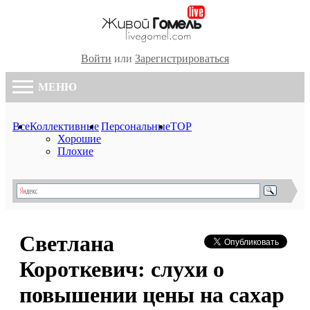
Войти
или
Зарегистрироваться
МЕНЮ
Все
Коллективные
Персональные
TOP
Хорошие
Плохие
Светлана
Короткевич: слухи о
повышении цены на сахар