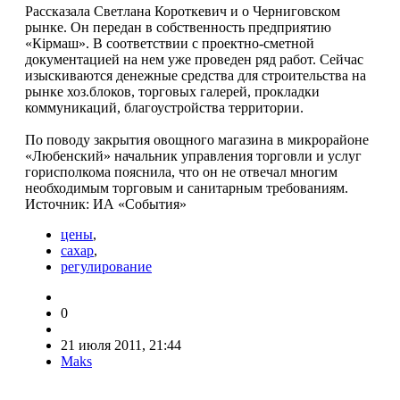
Рассказала Светлана Короткевич и о Черниговском
рынке. Он передан в собственность предприятию
«Кірмаш». В соответствии с проектно-сметной
документацией на нем уже проведен ряд работ. Сейчас
изыскиваются денежные средства для строительства на
рынке хоз.блоков, торговых галерей, прокладки
коммуникаций, благоустройства территории.
По поводу закрытия овощного магазина в микрорайоне
«Любенский» начальник управления торговли и услуг
горисполкома пояснила, что он не отвечал многим
необходимым торговым и санитарным требованиям.
Источник: ИА «Cобытия»
цены
,
сахар
,
регулирование
0
21 июля 2011, 21:44
Maks