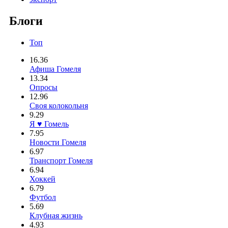
Блоги
Топ
16.36
Афиша Гомеля
13.34
Опросы
12.96
Своя колокольня
9.29
Я ♥ Гомель
7.95
Новости Гомеля
6.97
Транспорт Гомеля
6.94
Хоккей
6.79
Футбол
5.69
Клубная жизнь
4.93