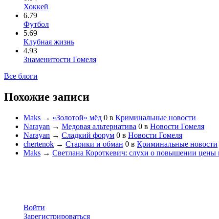
Хоккей
6.79
Футбол
5.69
Клубная жизнь
4.93
Знаменитости Гомеля
Все блоги
Похожие записи
Maks
→
«Золотой» мёд
0
в
Криминальные новости
Narayan
→
Медовая альтернатива
0
в
Новости Гомеля
Narayan
→
Сладкий форум
0
в
Новости Гомеля
chertenok
→
Старики и обман
0
в
Криминальные новости
Maks
→
Светлана Короткевич: слухи о повышении цены 
Войти
Зарегистрироваться