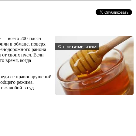
 — всего 200 тысяч
рили в обмане, поверх
лезнодорожного района
 от своих пчел. Если
то время, когда
Среди ее правонарушений
 общего режима.
с жалобой в суд