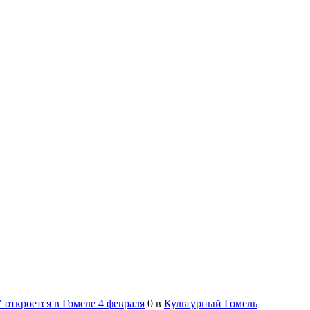
откроется в Гомеле 4 февраля
0
в
Культурный Гомель