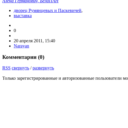
Алена Германович, БелаПАН
дворец Румянцевых и Паскевичей
,
выставка
0
20 апреля 2011, 15:40
Narayan
Комментарии (
0
)
RSS
свернуть
/
развернуть
Только зарегистрированные и авторизованные пользователи мо