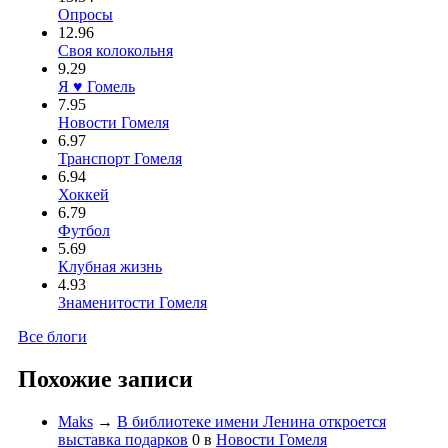
Опросы
12.96
Своя колокольня
9.29
Я ♥ Гомель
7.95
Новости Гомеля
6.97
Транспорт Гомеля
6.94
Хоккей
6.79
Футбол
5.69
Клубная жизнь
4.93
Знаменитости Гомеля
Все блоги
Похожие записи
Maks
→
В библиотеке имени Ленина откроется
выставка подарков
0
в
Новости Гомеля