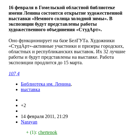
16 февраля в Гомельской областной библиотеке
имени Ленина состоится открытие художественной
выставки «Немного солнца холодной зимы». В
экспозиции будут представлены работы
художественного объединения «СтудАрт».
Оно функционирует на базе БелГУТа. Художники
«СтудАрт»-активные участники и призеры городских,
областных и республиканских выставок. Их 32 лучшие
работы и будут представлены на выставке. Работа
экспозиции продлится до 15 марта.
107,4
Библиотека им. Ленина
,
выставка
+2
14 февраля 2011, 21:29
Narayan
+ (1):
chertenok