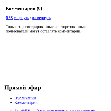
Комментарии (
0
)
RSS
свернуть
/
развернуть
Только зарегистрированные и авторизованные
пользователи могут оставлять комментарии.
Прямой эфир
Публикации
Комментарии
ShurikBY
→
В поисках покемона подросток из