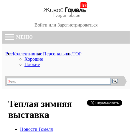
Войти
или
Зарегистрироваться
МЕНЮ
Все
Коллективные
Персональные
TOP
Хорошие
Плохие
Теплая зимняя
выставка
Новости Гомеля