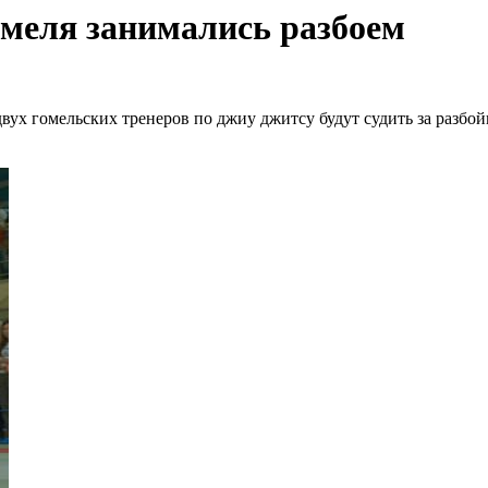
омеля занимались разбоем
 двух гомельских тренеров по джиу джитсу будут судить за разб