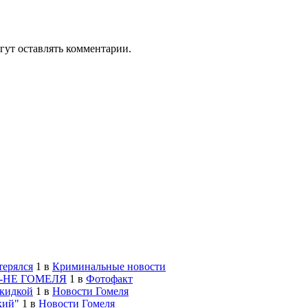
гут оставлять комментарии.
терялся
1
в
Криминальные новости
-НЕ ГОМЕЛЯ
1
в
Фотофакт
скидкой
1
в
Новости Гомеля
кий"
1
в
Новости Гомеля