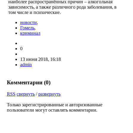
наиболее распространённых причин – алкогольная
зависимость, а также различного рода заболевания, в
том числе и психические.
новости
,
Гомель
,
криминал
0
13 июня 2018, 16:18
admin
Комментарии (
0
)
RSS
свернуть
/
развернуть
Только зарегистрированные и авторизованные
пользователи могут оставлять комментарии.