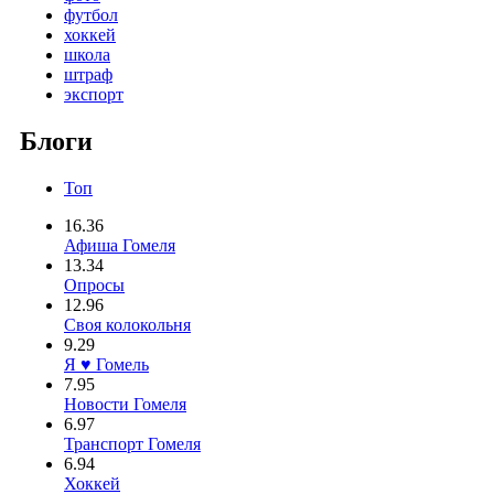
футбол
хоккей
школа
штраф
экспорт
Блоги
Топ
16.36
Афиша Гомеля
13.34
Опросы
12.96
Своя колокольня
9.29
Я ♥ Гомель
7.95
Новости Гомеля
6.97
Транспорт Гомеля
6.94
Хоккей