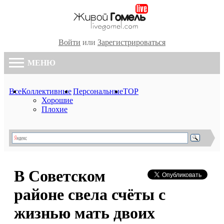
Войти
или
Зарегистрироваться
МЕНЮ
Все
Коллективные
Персональные
TOP
Хорошие
Плохие
В Советском
районе свела счёты с
жизнью мать двоих