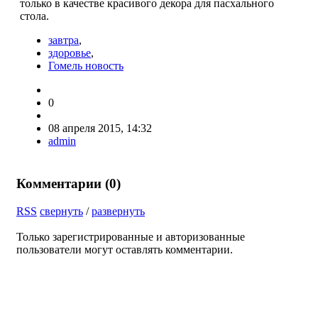
толь­ко в качестве красивого декора для пасхального
стола.
завтра
,
здоровье
,
Гомель новость
0
08 апреля 2015, 14:32
admin
Комментарии (
0
)
RSS
свернуть
/
развернуть
Только зарегистрированные и авторизованные
пользователи могут оставлять комментарии.