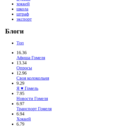
хоккей
школа
штраф
экспорт
Блоги
Топ
16.36
Афиша Гомеля
13.34
Опросы
12.96
Своя колокольня
9.29
Я ♥ Гомель
7.95
Новости Гомеля
6.97
Транспорт Гомеля
6.94
Хоккей
6.79