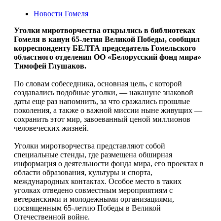
Новости Гомеля
Уголки миротворчества открылись в библиотеках
Гомеля в канун 65-летия Великой Победы, сообщил
корреспонденту БЕЛТА председатель Гомельского
областного отделения ОО «Белорусский фонд мира»
Тимофей Глушаков.
По словам собеседника, основная цель, с которой
создавались подобные уголки, — накануне знаковой
даты еще раз напомнить, за что сражались прошлые
поколения, а также о важной миссии ныне живущих —
сохранить этот мир, завоеванный ценой миллионов
человеческих жизней.
Уголки миротворчества представляют собой
специальные стенды, где размещена обширная
информация о деятельности фонда мира, его проектах в
области образования, культуры и спорта,
международных контактах. Особое место в таких
уголках отведено совместным мероприятиям с
ветеранскими и молодежными организациями,
посвященным 65-летию Победы в Великой
Отечественной войне.