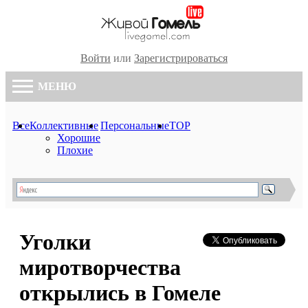
Войти
или
Зарегистрироваться
МЕНЮ
Все
Коллективные
Персональные
TOP
Хорошие
Плохие
Уголки
миротворчества
открылись в Гомеле