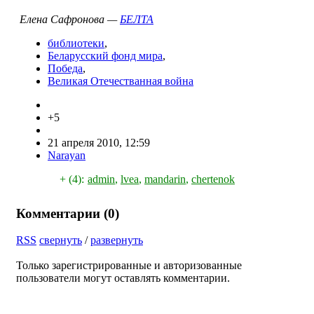
Елена Сафронова —
БЕЛТА
библиотеки
,
Беларусский фонд мира
,
Победа
,
Великая Отечестванная война
+5
21 апреля 2010, 12:59
Narayan
+ (4):
admin
,
lvea
,
mandarin
,
chertenok
Комментарии (
0
)
RSS
свернуть
/
развернуть
Только зарегистрированные и авторизованные
пользователи могут оставлять комментарии.