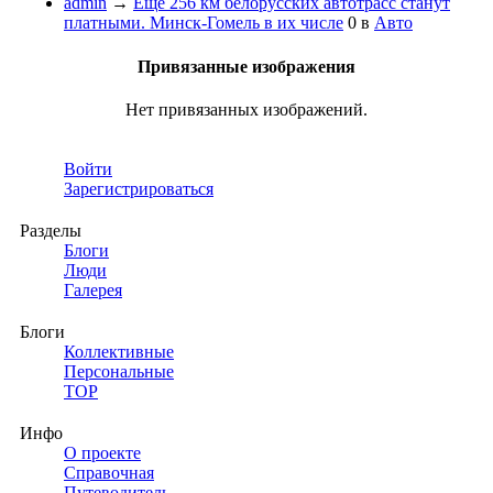
admin
→
Ещё 256 км белорусских автотрасс станут
платными. Минск-Гомель в их числе
0
в
Авто
Привязанные изображения
Нет привязанных изображений.
Войти
Зарегистрироваться
Разделы
Блоги
Люди
Галерея
Блоги
Коллективные
Персональные
TOP
Инфо
О проекте
Справочная
Путеводитель