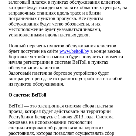
залоговый платеж в пунктах обслуживания клиентов,
которые будут находиться во всех областных центрах, на
заправочных станциях вдоль трасс и вблизи
пограничных пунктов пропуска. Все пункты
обслуживания будут четко обозначены, и их
местоположение будет указываться знаками,
установленными вдоль платных дорог.
Полный перечень пунктов обслуживания клиентов
будет доступен на сайте
www.beltoll.by
в конце весны.
Бортовые устройства можно будет получить с момента
начала регистрации в системе BelToll в пунктах
обслуживания клиентов.
Залоговый платеж за бортовое устройство будет
возвращен при сдаче исправного устройства на любой
из пунктов обслуживания.
О системе BelToll
BelToll — это электронная система сбора платы за
проезд, которая будет действовать на территории
Республики Беларусь с 1 июля 2013 года. Система
основана на использовании технологии
специализированной радиосвязи на коротких
расстояниях, которая позволяет осуществлять сбор