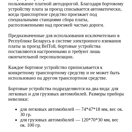
пользование платной автодорогой. Благодаря бортовому
устройству плата за проезд списывается автоматически,
когда транспортное средство проезжает под
специальными станциями сбора платы,
расположенными над проезжей частью дороги.
Предназначенные для использования исключительно в
Республике Беларусь в системе электронного взимания
платы за проезд BelToll, бортовые устройства
поставляются настроенными и требуют лишь
окончательной персонализации.
Каждое бортовое устройство приписывается к
конкретному транспортному средству и не может быть
использовано на другом транспортном средстве.
Бортовые устройства подразделяются на два вида: для
легковых и для грузовых автомобилей. Размеры прибора
невелики:
для легковых автомобилей — 74*47*18 мм, вес ок.
30 гр.
для грузовых автомобилей — 120*70*30 мм, вес
ок. 100 гр.