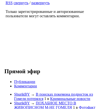
RSS
свернуть
/
развернуть
Только зарегистрированные и авторизованные
пользователи могут оставлять комментарии.
Прямой эфир
Публикации
Комментарии
ShurikBY
→
В поисках покемона подросток из
Гомеля потерялся
1
в
Криминальные новости
ShurikBY
→
ПОХАБНОЕ МЕСТО В
ЖИВОПИСНОМ М-НЕ ГОМЕЛЯ
1
в
Фотофакт