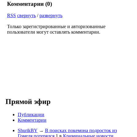
Комментарии (
0
)
RSS
свернуть
/
развернуть
Только зарегистрированные и авторизованные
пользователи могут оставлять комментарии.
Прямой эфир
Публикации
Комментарии
ShurikBY
→
В поисках покемона подросток из
Гомеля потерялся
1
в
Криминальные новости