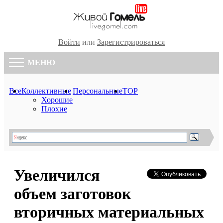
Войти
или
Зарегистрироваться
МЕНЮ
Все
Коллективные
Персональные
TOP
Хорошие
Плохие
Увеличился
объем заготовок
вторичных материальных