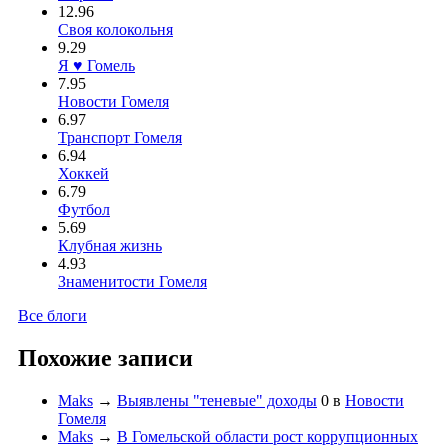
12.96
Своя колокольня
9.29
Я ♥ Гомель
7.95
Новости Гомеля
6.97
Транспорт Гомеля
6.94
Хоккей
6.79
Футбол
5.69
Клубная жизнь
4.93
Знаменитости Гомеля
Все блоги
Похожие записи
Maks
→
Выявлены "теневые" доходы
0
в
Новости
Гомеля
Maks
→
В Гомельской области рост коррупционных