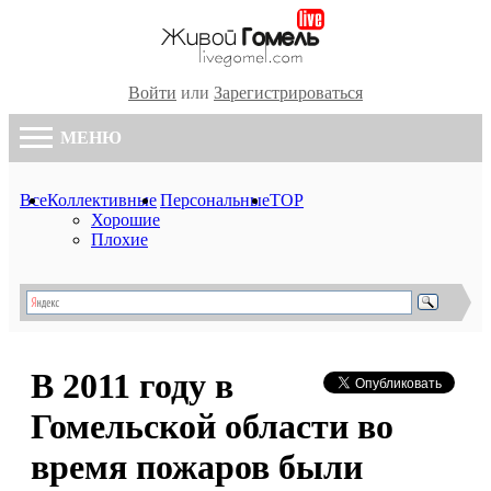
Войти
или
Зарегистрироваться
МЕНЮ
Все
Коллективные
Персональные
TOP
Хорошие
Плохие
В 2011 году в
Гомельской области во
время пожаров были