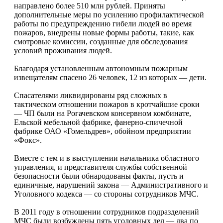
направлено более 510 млн рублей. Приняты
дополнительные меры по усилению профилактической
работы по предупреждению гибели людей во время
пожаров, внедрены новые формы работы, такие, как
смотровые комиссии, созданные для обследования
условий проживания людей.
Благодаря установленным автономным пожарным
извещателям спасено 26 человек, 12 из которых — дети.
Спасателями ликвидированы ряд сложных в
тактическом отношении пожаров в кротчайшие сроки
— ЧП были на Рогачевском консервном комбинате,
Ельской мебельной фабрике, фанерно-спичечной
фабрике ОАО «Гомельдрев», обойном предприятии
«Фокс».
Вместе с тем и в выступлении начальника областного
управления, и представителя службы собственной
безопасности были обнародованы факты, пусть и
единичные, нарушений закона — Административного и
Уголовного кодекса — со стороны сотрудников МЧС.
В 2011 году в отношении сотрудников подразделений
МЧС были возбуждены пять уголовных дел — два по