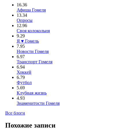
16.36
Афиша Гомеля
13.34
Опросы
12.96
Своя колокольня
9.29
Я ♥ Гомель
7.95
Новости Гомеля
6.97
Транспорт Гомеля
6.94
Хоккей
6.79
Футбол
5.69
Клубная жизнь
4.93
Знаменитости Гомеля
Все блоги
Похожие записи