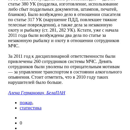
статье 380 УК (подделка, изготовление, использование
либо сбыт поддельных документов, штампов, печатей,
бланков). Было возбуждено дело в отношении спасателя
по статье 317 УК (нарушение ПДД, повлекшее тяжкие
телесные повреждения), а также дела за незаконную
охоту и рыбалку (ст. 281, 282 УК). Кстати, уже с начала
2011 года были возбуждены два дела по статье за
незаконную рыбалку и охоту в отношении сотрудников
МЧС.
За 2011 год к дисциплинарной ответственности были
привлечены 260 сотрудников системы МЧС. Девять
сотрудников были уволены по отрицательным мотивам
— за управление транспортом в состоянии алкогольного
опьянения. Стоит отметить, что в 2010 году таких
нарушителей было больше.
Алена Германович, БелаПАН
пожар
,
статистика
0