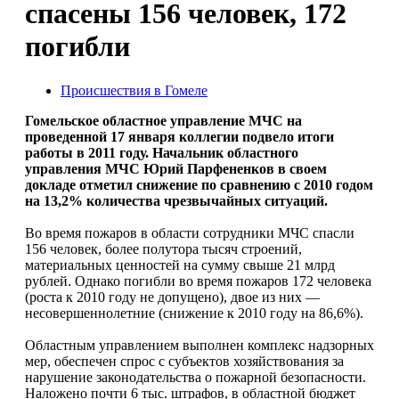
спасены 156 человек, 172
погибли
Происшествия в Гомеле
Гомельское областное управление МЧС на
проведенной 17 января коллегии подвело итоги
работы в 2011 году. Начальник областного
управления МЧС Юрий Парфененков в своем
докладе отметил снижение по сравнению с 2010 годом
на 13,2% количества чрезвычайных ситуаций.
Во время пожаров в области сотрудники МЧС спасли
156 человек, более полутора тысяч строений,
материальных ценностей на сумму свыше 21 млрд
рублей. Однако погибли во время пожаров 172 человека
(роста к 2010 году не допущено), двое из них —
несовершеннолетние (снижение к 2010 году на 86,6%).
Областным управлением выполнен комплекс надзорных
мер, обеспечен спрос с субъектов хозяйствования за
нарушение законодательства о пожарной безопасности.
Наложено почти 6 тыс. штрафов, в областной бюджет