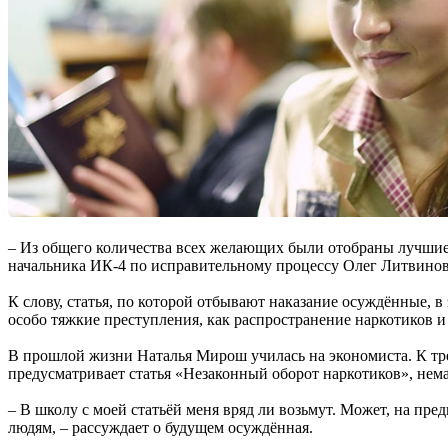
– Из общего количества всех желающих были отобраны лучшие.
начальника ИК-4 по исправительному процессу Олег Литвинов
К слову, статья, по которой отбывают наказание осуждённые, в 
особо тяжкие преступления, как распространение наркотиков и
В прошлой жизни Наталья Мирош училась на экономиста. К трет
предусматривает статья «Незаконный оборот наркотиков», немал
– В школу с моей статьёй меня вряд ли возьмут. Может, на пре
людям, – рассуждает о будущем осуждённая.