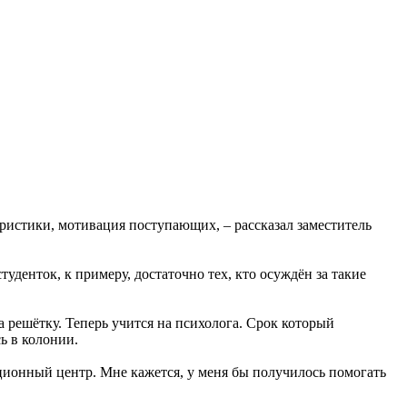
ристики, мотивация поступающих, – рассказал заместитель
туденток, к примеру, достаточно тех, кто осуждён за такие
а решётку. Теперь учится на психолога. Срок который
ь в колонии.
тационный центр. Мне кажется, у меня бы получилось помогать