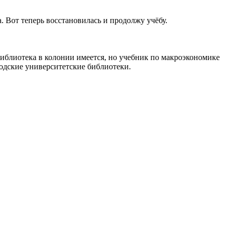
а. Вот теперь восстановилась и продолжу учёбу.
Библиотека в колонии имеется, но учебник по макроэкономике
одские университетские библиотеки.