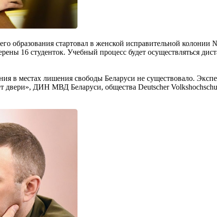
 образования стартовал в женской исправительной колонии №4
рены 16 студенток. Учебный процесс будет осуществляться ди
ния в местах лишения свободы Беларуси не существовало. Эксп
двери», ДИН МВД Беларуси, общества Deutscher Volkshochschul