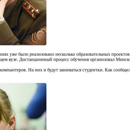
ниях уже было реализовано несколько образовательных проекто
оящем вузе. Дистанционный процесс обучения организовал Минс
омпьютеров. На них и будут заниматься студентки. Как сообщи