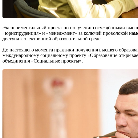
Экспериментальный проект по получению осуждёнными высшего
«юриспруденция» и «менеджмент» за колючей проволокой наме
доступа к электронной образовательной среде.
До настоящего момента практики получения высшего образова
международному социальному проекту «Образование открывает 
объединения «Социальные проекты».