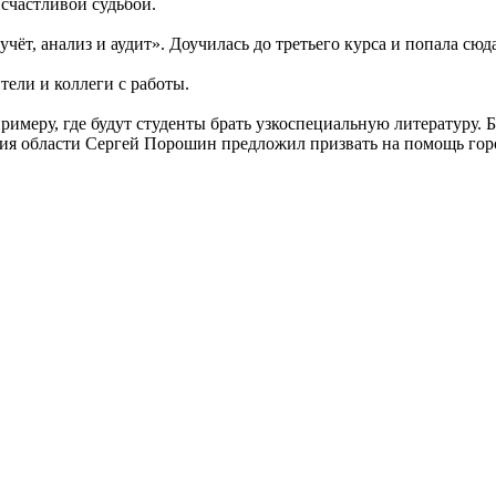
 счастливой судьбой.
чёт, анализ и аудит». Доучилась до третьего курса и попала сюд
ители и коллеги с работы.
имеру, где будут студенты брать узкоспециальную литературу. 
ания области Сергей Порошин предложил призвать на помощь гор