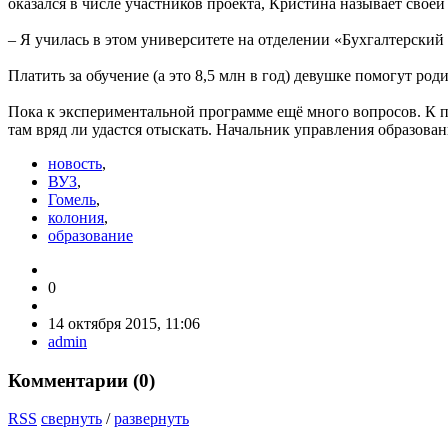
оказался в числе участников проекта, Кристина называет своей
– Я училась в этом университете на отделении «Бухгалтерский у
Платить за обучение (а это 8,5 млн в год) девушке помогут род
Пока к экспериментальной программе ещё много вопросов. К пр
там вряд ли удастся отыскать. Начальник управления образов
новость
,
ВУЗ
,
Гомель
,
колония
,
образование
0
14 октября 2015, 11:06
admin
Комментарии (
0
)
RSS
свернуть
/
развернуть