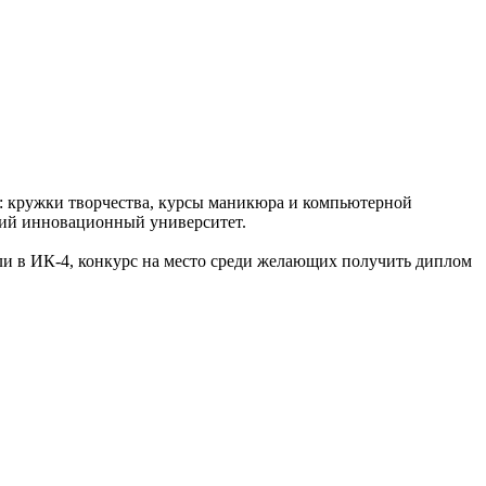
в: кружки творчества, курсы маникюра и компьютерной
кий инновационный университет.
ли в ИК-4, конкурс на место среди желающих получить диплом