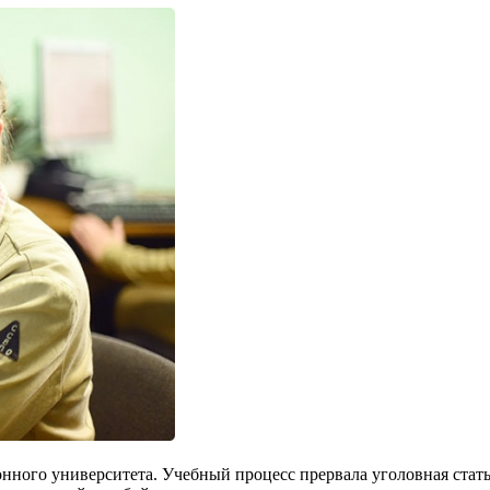
го университета. Учебный процесс прервала уголовная статья. Т