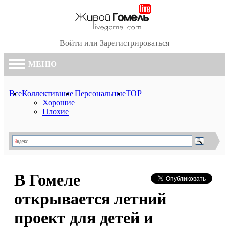
Войти
или
Зарегистрироваться
МЕНЮ
Все
Коллективные
Персональные
TOP
Хорошие
Плохие
В Гомеле
открывается летний
проект для детей и