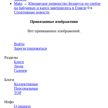
Maks
→
Юношеское первенство Беларуси по гребле
на байдарках и каноэ завершилось в Гомеле
0
в
Спортивные новости
Привязанные изображения
Нет привязанных изображений.
Войти
Зарегистрироваться
Разделы
Блоги
Люди
Галерея
Блоги
Коллективные
Персональные
TOP
Инфо
О проекте