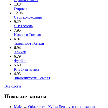
13.34
Опросы
12.96
Своя колокольня
9.29
Я ♥ Гомель
7.95
Новости Гомеля
6.97
Транспорт Гомеля
6.94
Хоккей
6.79
Футбол
5.69
Клубная жизнь
4.93
Знаменитости Гомеля
Все блоги
Похожие записи
Maks
→
Обладатель Кубка Беларуси по пожарно-