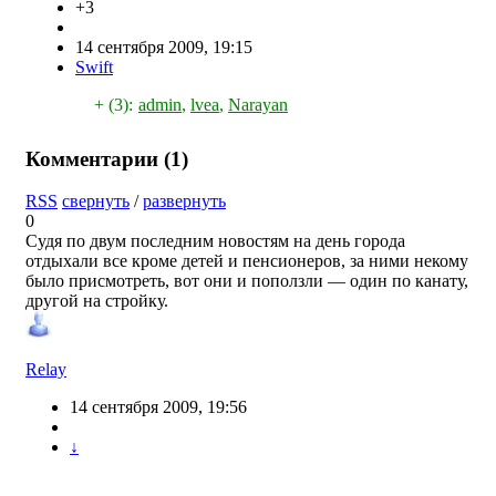
+3
14 сентября 2009, 19:15
Swift
+ (3):
admin
,
lvea
,
Narayan
Комментарии (
1
)
RSS
свернуть
/
развернуть
0
Судя по двум последним новостям на день города
отдыхали все кроме детей и пенсионеров, за ними некому
было присмотреть, вот они и поползли — один по канату,
другой на стройку.
Relay
14 сентября 2009, 19:56
↓