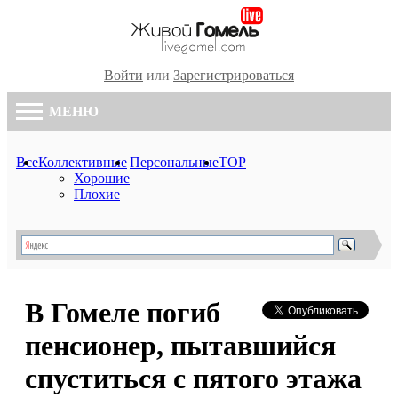
Войти
или
Зарегистрироваться
МЕНЮ
Все
Коллективные
Персональные
TOP
Хорошие
Плохие
В Гомеле погиб
пенсионер, пытавшийся
спуститься с пятого этажа