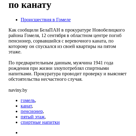
по канату
Происшествия в Гомеле
Как сообщили БелаПАН в прокуратуре Новобелицкого
района Гомеля, 12 сентября в областном центре погиб
пенсионер, сорвавшийся с веревочного каната, по
которому он спускался из своей квартиры на пятом
этаже.
По предварительным данным, мужчина 1941 года
рождения при жизни злоупотреблял спиртными
напитками. Прокуратура проводит проверку и выясняет
обстоятельства несчастного случая.
naviny.by
гомель
,
канат
,
пенсионер
,
пятый этаж
,
спиртные напитки