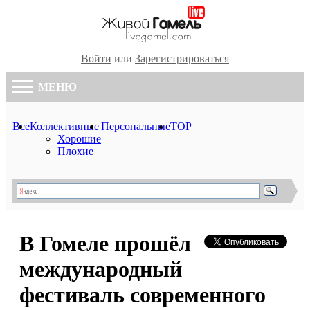
Войти
или
Зарегистрироваться
МЕНЮ
Все
Коллективные
Персональные
TOP
Хорошие
Плохие
В Гомеле прошёл
международный
фестиваль современного