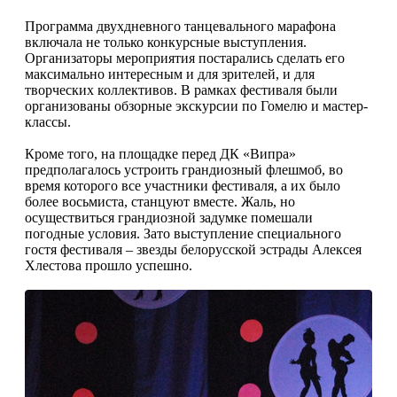
Программа двухдневного танцевального марафона
включала не только конкурсные выступления.
Организаторы мероприятия постарались сделать его
мак­симально интересным и для зрителей, и для
творческих коллективов. В рамках фестиваля были
организованы обзорные экскурсии по Гомелю и мастер-
классы.
Кроме того, на площадке перед ДК «Випра»
предполагалось устроить грандиозный флешмоб, во
время которого все участники фестиваля, а их было
более восьмиста, станцуют вместе. Жаль, но
осуществиться грандиозной задумке помешали
погодные условия. Зато выступление специального
гостя фестиваля – звезды белорусской эстрады Алексея
Хлестова прошло успешно.