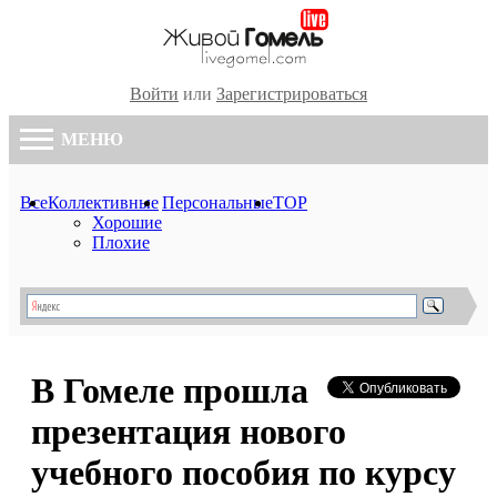
Войти
или
Зарегистрироваться
МЕНЮ
Все
Коллективные
Персональные
TOP
Хорошие
Плохие
В Гомеле прошла
презентация нового
учебного пособия по курсу