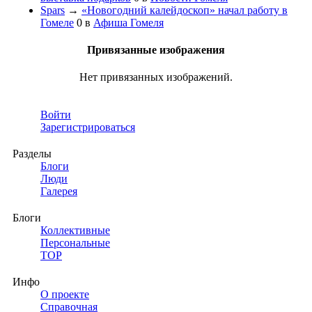
Spars
→
«Новогодний калейдоскоп» начал работу в
Гомеле
0
в
Афиша Гомеля
Привязанные изображения
Нет привязанных изображений.
Войти
Зарегистрироваться
Разделы
Блоги
Люди
Галерея
Блоги
Коллективные
Персональные
TOP
Инфо
О проекте
Справочная