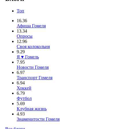
Топ
16.36
Афиша Гомеля
13.34
Опросы
12.96
Своя колокольня
9.29
Я ♥ Гомель
7.95
Новости Гомеля
6.97
Транспорт Гомеля
6.94
Хоккей
6.79
Футбол
5.69
Клубная жизнь
4.93
Знаменитости Гомеля
Все блоги