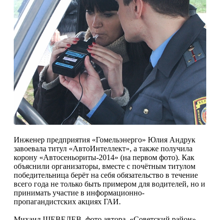
Инженер предприятия «Гомельэнерго» Юлия Андрук
завоевала титул «АвтоИнтеллект», а также получила
корону «Автосеньориты-2014» (на первом фото). Как
объяснили организаторы, вместе с почётным титулом
победительница берёт на себя обязательство в течение
всего года не только быть примером для во­дителей, но и
принимать участие в информационно-
пропагандистских акциях ГАИ.
Михаил ШЕВЕЛЕВ, фото автора, «Советский район».