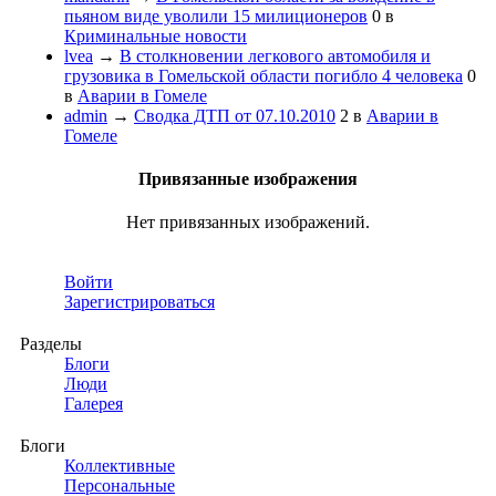
пьяном виде уволили 15 милиционеров
0
в
Криминальные новости
lvea
→
В столкновении легкового автомобиля и
грузовика в Гомельской области погибло 4 человека
0
в
Аварии в Гомеле
admin
→
Сводка ДТП от 07.10.2010
2
в
Аварии в
Гомеле
Привязанные изображения
Нет привязанных изображений.
Войти
Зарегистрироваться
Разделы
Блоги
Люди
Галерея
Блоги
Коллективные
Персональные