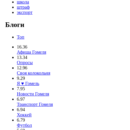
школа
штраф
экспорт
Блоги
Топ
16.36
Афиша Гомеля
13.34
Опросы
12.96
Своя колокольня
9.29
Я ♥ Гомель
7.95
Новости Гомеля
6.97
Транспорт Гомеля
6.94
Хоккей
6.79
Футбол