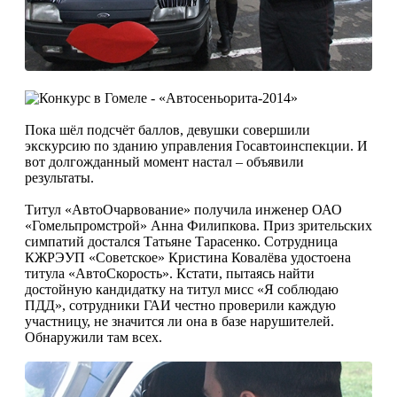
Пока шёл подсчёт баллов, девушки совершили
экскурсию по зданию управления Госавтоинспекции. И
вот долгожданный момент настал – объявили
результаты.
Титул «АвтоОчарвование» получила инженер ОАО
«Гомельпромстрой» Анна Филипкова. Приз зрительских
симпатий достался Татьяне Тарасенко. Сотрудница
КЖРЭУП «Советское» Кристина Ковалёва удостоена
титула «АвтоСкорость». Кстати, пытаясь найти
достойную кандидатку на титул мисс «Я соблюдаю
ПДД», сотрудники ГАИ честно проверили каждую
участницу, не значится ли она в базе нарушителей.
Обнаружили там всех.