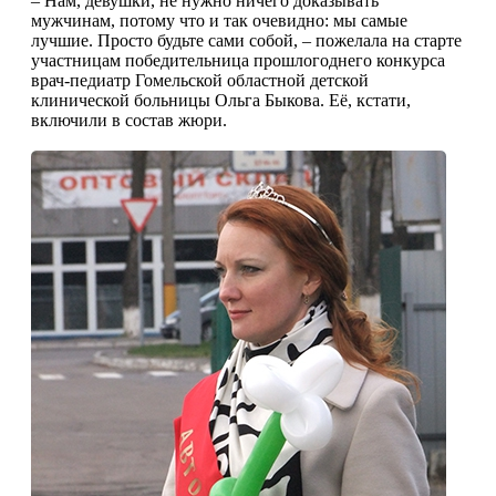
– Нам, девушки, не нужно ничего доказывать
мужчинам, потому что и так очевидно: мы самые
лучшие. Просто будьте сами собой, – пожелала на старте
участницам победительница прошлогоднего конкурса
врач-педиатр Гомельской областной детской
клинической больницы Ольга Быкова. Её, кстати,
включили в состав жюри.