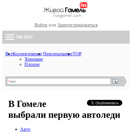
Войти
или
Зарегистрироваться
МЕНЮ
Все
Коллективные
Персональные
TOP
Хорошие
Плохие
В Гомеле
выбрали первую автоледи
Авто