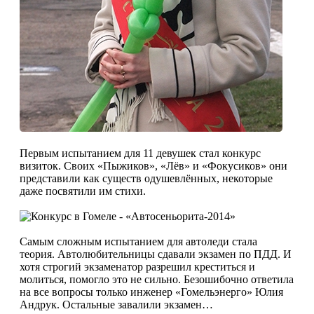
Первым испытанием для 11 девушек стал конкурс
визиток. Своих «Пыжиков», «Лёв» и «Фокусиков» они
представили как существ одушевлённых, некоторые
даже посвятили им стихи.
Самым сложным испытанием для автоледи стала
теория. Автолюбительницы сдавали экзамен по ПДД. И
хотя строгий экзаменатор разрешил креститься и
молиться, помогло это не сильно. Безошибочно ответила
на все вопросы только инженер «Гомельэнерго» Юлия
Андрук. Остальные завалили экзамен…