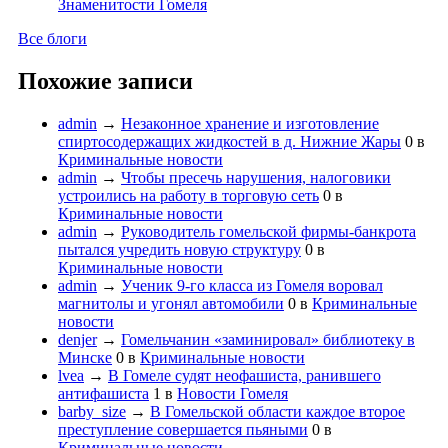
Знаменитости Гомеля
Все блоги
Похожие записи
admin
→
Незаконное хранение и изготовление
спиртосодержащих жидкостей в д. Нижние Жары
0
в
Криминальные новости
admin
→
Чтобы пресечь нарушения, налоговики
устроились на работу в торговую сеть
0
в
Криминальные новости
admin
→
Руководитель гомельской фирмы-банкрота
пытался учредить новую структуру
0
в
Криминальные новости
admin
→
Ученик 9-го класса из Гомеля воровал
магнитолы и угонял автомобили
0
в
Криминальные
новости
denjer
→
Гомельчанин «заминировал» библиотеку в
Минске
0
в
Криминальные новости
lvea
→
В Гомеле судят неофашиста, ранившего
антифашиста
1
в
Новости Гомеля
barby_size
→
В Гомельской области каждое второе
преступление совершается пьяными
0
в
Криминальные новости