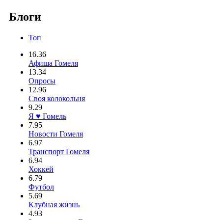
Блоги
Топ
16.36
Афиша Гомеля
13.34
Опросы
12.96
Своя колокольня
9.29
Я ♥ Гомель
7.95
Новости Гомеля
6.97
Транспорт Гомеля
6.94
Хоккей
6.79
Футбол
5.69
Клубная жизнь
4.93