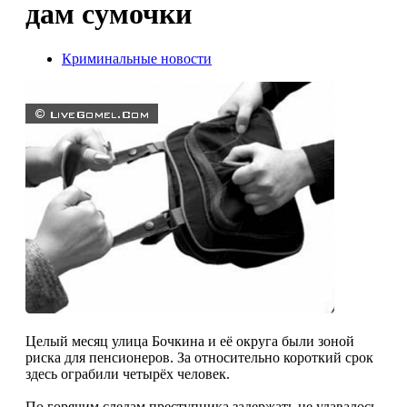
дам сумочки
Криминальные новости
Целый месяц улица Бочкина и её округа были зоной
риска для пенсионеров. За относительно короткий срок
здесь ограбили четырёх человек.
По горячим следам преступника задержать не удавалось.