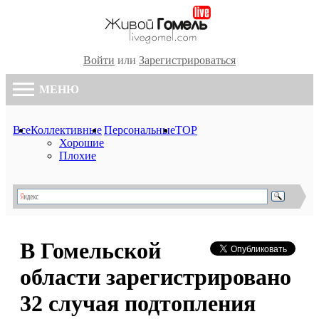
Войти
или
Зарегистрироваться
МЕНЮ
Все
Коллективные
Персональные
TOP
Хорошие
Плохие
В Гомельской
области зарегистрировано
32 случая подтопления