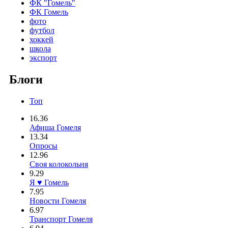
ФК "Гомель"
ФК Гомель
фото
футбол
хоккей
школа
экспорт
Блоги
Топ
16.36
Афиша Гомеля
13.34
Опросы
12.96
Своя колокольня
9.29
Я ♥ Гомель
7.95
Новости Гомеля
6.97
Транспорт Гомеля