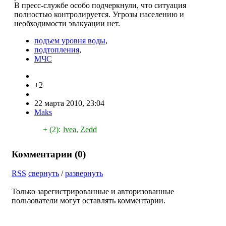
В пресс-службе особо подчеркнули, что ситуация
полностью контролируется. Угрозы населению и
необходимости эвакуации нет.
подъем уровня воды
,
подтопления
,
МЧС
+2
22 марта 2010, 23:04
Maks
+ (2):
lvea
,
Zedd
Комментарии (
0
)
RSS
свернуть
/
развернуть
Только зарегистрированные и авторизованные
пользователи могут оставлять комментарии.