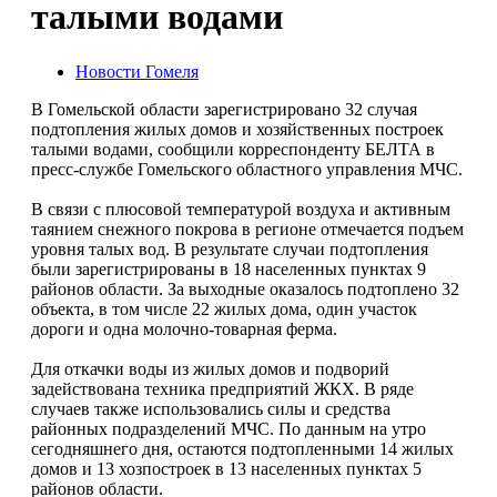
талыми водами
Новости Гомеля
В Гомельской области зарегистрировано 32 случая
подтопления жилых домов и хозяйственных построек
талыми водами, сообщили корреспонденту БЕЛТА в
пресс-службе Гомельского областного управления МЧС.
В связи с плюсовой температурой воздуха и активным
таянием снежного покрова в регионе отмечается подъем
уровня талых вод. В результате случаи подтопления
были зарегистрированы в 18 населенных пунктах 9
районов области. За выходные оказалось подтоплено 32
объекта, в том числе 22 жилых дома, один участок
дороги и одна молочно-товарная ферма.
Для откачки воды из жилых домов и подворий
задействована техника предприятий ЖКХ. В ряде
случаев также использовались силы и средства
районных подразделений МЧС. По данным на утро
сегодняшнего дня, остаются подтопленными 14 жилых
домов и 13 хозпостроек в 13 населенных пунктах 5
районов области.