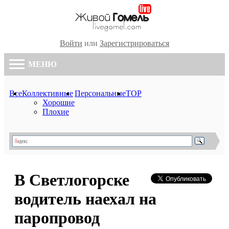
Войти
или
Зарегистрироваться
МЕНЮ
Все
Коллективные
Персональные
TOP
Хорошие
Плохие
В Светлогорске
водитель наехал на
паропровод