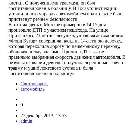
клетки. С полученными травмами он был
госпитализирован в больницу. В Госавтоинспекции
уточнили, что управляя автомобилем водитель не был
пристегнут ремнем безопасности.
В этот же день в Мозыре примерно в 14.15 дня
произошло ДТП с участием пешехода. На улице
Притыцкого 23-летняя девушка, управляя автомобилем
«Форд Кугар» совершила наезд на 14-летнюю девочку,
которая перехолила дорогу по пешеходному переходу,
обощначенному знаками. Причина ДТП — не
правильно выбранная скорость движения автомобиля. В
результате аварии девочка получила черепно-мозговую
травму и ушиб локтевого сустава и была
госпитализирована в больницу.
Светлогорск
,
автомобиль
0
27 декабря 2013, 13:53
admin