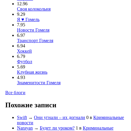
12.96
Своя колокольня
9.29
Я ♥ Гомель
7.95
Новости Гомеля
6.97
Транспорт Гомеля
6.94
Хоккей
6.79
Футбол
5.69
Клубная жизнь
4.93
Знаменитости Гомеля
Все блоги
Похожие записи
Swift
→
Они угнали – их догнали
0
в
Криминальные
новости
Narayan
→
Будет ли уроком?
1
в
Криминальные