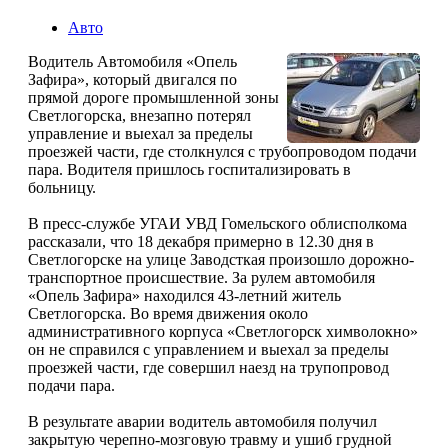
Авто
Водитель Автомобиля «Опель
Зафира», который двигался по
прямой дороге промышленной зоны
Светлогорска, внезапно потерял
управление и выехал за пределы
проезжей части, где столкнулся с трубопроводом подачи
пара. Водителя пришлось госпитализировать в
больницу.
В пресс-службе УГАИ УВД Гомельского облисполкома
рассказали, что 18 декабря примерно в 12.30 дня в
Светлогорске на улице Заводсткая произошло дорожно-
транспортное происшествие. За рулем автомобиля
«Опель Зафира» находился 43-летний житель
Светлогорска. Во время движения около
административного корпуса «Светлогорск химволокно»
он не справился с управлением и выехал за пределы
проезжей части, где совершил наезд на трупопровод
подачи пара.
В результате аварии водитель автомобиля получил
закрытую черепно-мозговую травму и ушиб грудной