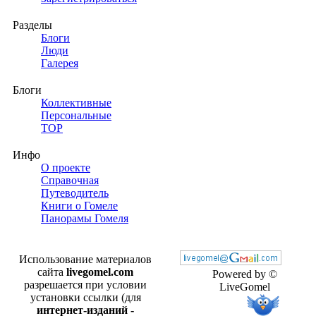
Разделы
Блоги
Люди
Галерея
Блоги
Коллективные
Персональные
TOP
Инфо
О проекте
Справочная
Путеводитель
Книги о Гомеле
Панорамы Гомеля
Использование материалов
сайта
livegomel.com
Powered by ©
разрешается при условии
LiveGomel
установки ссылки (для
интернет-изданий -