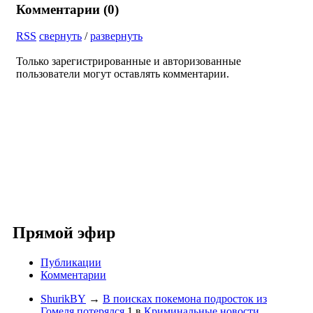
Комментарии (
0
)
RSS
свернуть
/
развернуть
Только зарегистрированные и авторизованные
пользователи могут оставлять комментарии.
Прямой эфир
Публикации
Комментарии
ShurikBY
→
В поисках покемона подросток из
Гомеля потерялся
1
в
Криминальные новости