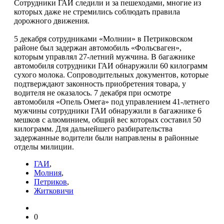
Сотрудники ГАИ следили и за пешеходами, многие из
которых даже не стремились соблюдать правила
дорожного движения.
5 декабря сотрудниками «Молнии» в Петриковском
районе был задержан автомобиль «Фольсваген»,
которым управлял 27-летний мужчина. В багажнике
автомобиля сотрудники ГАИ обнаружили 60 килограмм
сухого молока. Сопроводительных документов, которые
подтверждают законность приобретения товара, у
водителя не оказалось. 7 декабря при осмотре
автомобиля «Опель Омега» под управлением 41-летнего
мужчины сотрудники ГАИ обнаружили в багажнике 6
мешков с алюминием, общий вес которых составил 50
килограмм. Для дальнейшего разбирательства
задержанные водители были направлены в районные
отделы милиции.
ГАИ
,
Молния
,
Петриков
,
Житковичи
0