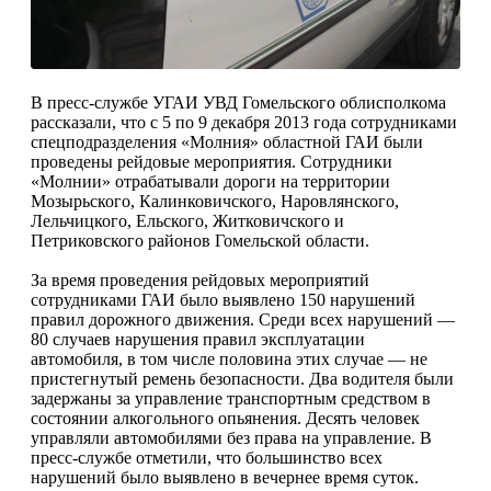
В пресс-службе УГАИ УВД Гомельского облисполкома
рассказали, что с 5 по 9 декабря 2013 года сотрудниками
спецподразделения «Молния» областной ГАИ были
проведены рейдовые мероприятия. Сотрудники
«Молнии» отрабатывали дороги на территории
Мозырьского, Калинковичского, Наровлянского,
Лельчицкого, Ельского, Житковичского и
Петриковского районов Гомельской области.
За время проведения рейдовых мероприятий
сотрудниками ГАИ было выявлено 150 нарушений
правил дорожного движения. Среди всех нарушений —
80 случаев нарушения правил эксплуатации
автомобиля, в том числе половина этих случае — не
пристегнутый ремень безопасности. Два водителя были
задержаны за управление транспортным средством в
состоянии алкогольного опьянения. Десять человек
управляли автомобилями без права на управление. В
пресс-службе отметили, что большинство всех
нарушений было выявлено в вечернее время суток.