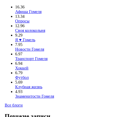
16.36
Афиша Гомеля
13.34
Опросы
12.96
Своя колокольня
9.29
Я ♥ Гомель
7.95
Новости Гомеля
6.97
Транспорт Гомеля
6.94
Хоккей
6.79
Футбол
5.69
Клубная жизнь
4.93
Знаменитости Гомеля
Все блоги
Похожие записи