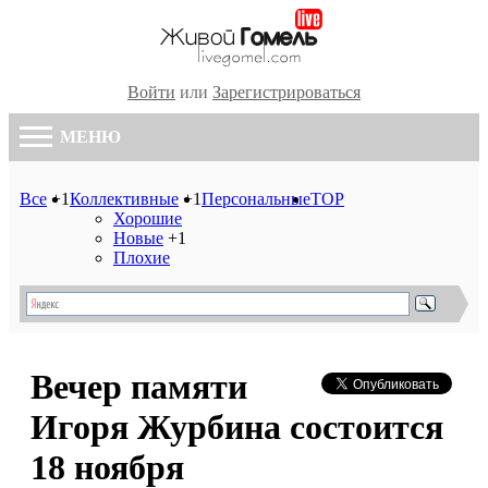
Войти
или
Зарегистрироваться
МЕНЮ
Все
+1
Коллективные
+1
Персональные
TOP
Хорошие
Новые
+1
Плохие
Вечер памяти
Игоря Журбина состоится
18 ноября