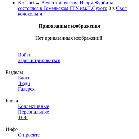
KoLibri
→
Вечер творчества Игоря Журбина
состоялся в Гомельском ГТУ им.П.Сухого
0
в
Своя
колокольня
Привязанные изображения
Нет привязанных изображений.
Войти
Зарегистрироваться
Разделы
Блоги
Люди
Галерея
Блоги
Коллективные
Персональные
TOP
Инфо
О проекте