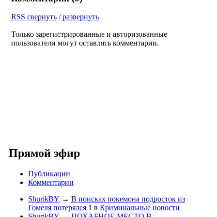
RSS
свернуть
/
развернуть
Только зарегистрированные и авторизованные
пользователи могут оставлять комментарии.
Прямой эфир
Публикации
Комментарии
ShurikBY
→
В поисках покемона подросток из
Гомеля потерялся
1
в
Криминальные новости
ShurikBY
→
ПОХАБНОЕ МЕСТО В