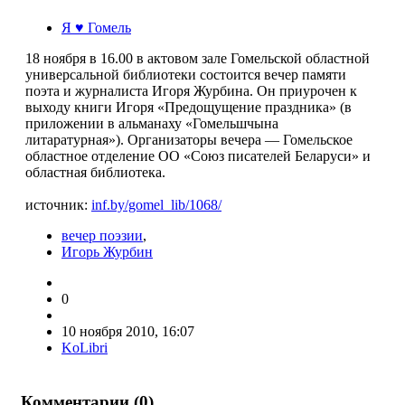
Я ♥ Гомель
18 ноября в 16.00 в актовом зале Гомельской областной
универсальной библиотеки состоится вечер памяти
поэта и журналиста Игоря Журбина. Он приурочен к
выходу книги Игоря «Предощущение праздника» (в
приложении в альманаху «Гомельшчына
литаратурная»). Организаторы вечера — Гомельское
областное отделение ОО «Союз писателей Беларуси» и
областная библиотека.
источник:
inf.by/gomel_lib/1068/
вечер поэзии
,
Игорь Журбин
0
10 ноября 2010, 16:07
KoLibri
Комментарии (
0
)