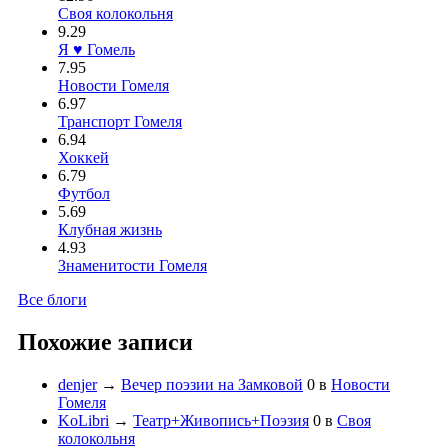
Своя колокольня
9.29
Я ♥ Гомель
7.95
Новости Гомеля
6.97
Транспорт Гомеля
6.94
Хоккей
6.79
Футбол
5.69
Клубная жизнь
4.93
Знаменитости Гомеля
Все блоги
Похожие записи
denjer
→
Вечер поэзии на Замковой
0
в
Новости
Гомеля
KoLibri
→
Театр+Живопись+Поэзия
0
в
Своя
колокольня