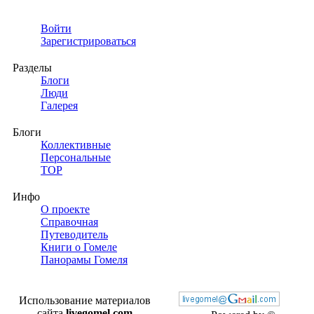
Войти
Зарегистрироваться
Разделы
Блоги
Люди
Галерея
Блоги
Коллективные
Персональные
TOP
Инфо
О проекте
Справочная
Путеводитель
Книги о Гомеле
Панорамы Гомеля
Использование материалов
сайта
livegomel.com