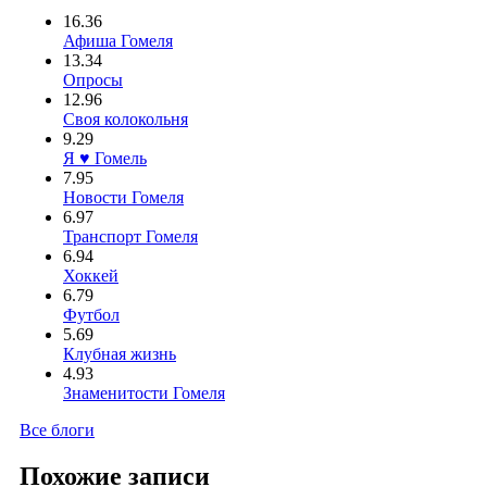
16.36
Афиша Гомеля
13.34
Опросы
12.96
Своя колокольня
9.29
Я ♥ Гомель
7.95
Новости Гомеля
6.97
Транспорт Гомеля
6.94
Хоккей
6.79
Футбол
5.69
Клубная жизнь
4.93
Знаменитости Гомеля
Все блоги
Похожие записи