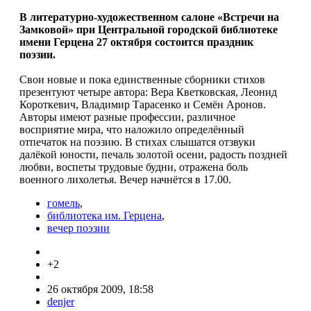
В литературно-художественном салоне «Встречи на
Замковой» при Центральной городской библиотеке
имени Герцена 27 октября состоится праздник
поэзии.
Свои новые и пока единственные сборники стихов
презентуют четыре автора: Вера Кветковская, Леонид
Короткевич, Владимир Тарасенко и Семён Аронов.
Авторы имеют разные профессии, различное
восприятие мира, что наложило определённый
отпечаток на поэзию. В стихах слышатся отзвуки
далёкой юности, печаль золотой осени, радость поздней
любви, воспеты трудовые будни, отражена боль
военного лихолетья. Вечер начнётся в 17.00.
гомель
,
библиотека им. Герцена
,
вечер поэзии
+2
26 октября 2009, 18:58
denjer