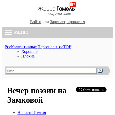
Войти
или
Зарегистрироваться
МЕНЮ
Все
Коллективные
Персональные
TOP
Хорошие
Плохие
Вечер поэзии на
Замковой
Новости Гомеля