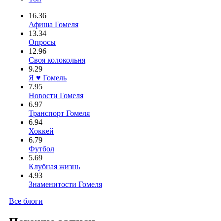
16.36
Афиша Гомеля
13.34
Опросы
12.96
Своя колокольня
9.29
Я ♥ Гомель
7.95
Новости Гомеля
6.97
Транспорт Гомеля
6.94
Хоккей
6.79
Футбол
5.69
Клубная жизнь
4.93
Знаменитости Гомеля
Все блоги