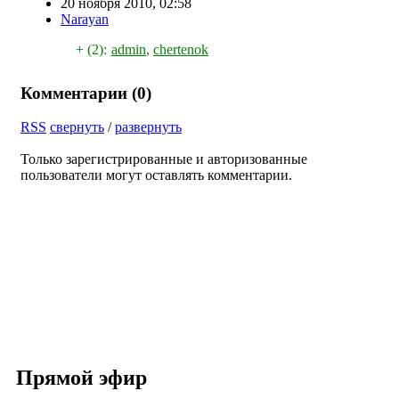
20 ноября 2010, 02:58
Narayan
+ (2):
admin
,
chertenok
Комментарии (
0
)
RSS
свернуть
/
развернуть
Только зарегистрированные и авторизованные
пользователи могут оставлять комментарии.
Прямой эфир