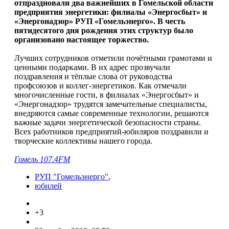
отпраздновали два важнейших в Гомельской области
предприятия энергетики: филиалы «Энергосбыт» и
«Энергонадзор» РУП «Гомельэнерго». В честь
пятидесятого дня рождения этих структур было
организовано настоящее торжество.
Лучших сотрудников отметили почётными грамотами и
ценными подарками. В их адрес прозвучали
поздравления и тёплые слова от руководства
профсоюзов и коллег-энергетиков. Как отмечали
многочисленные гости, в филиалах «Энергосбыт» и
«Энергонадзор» трудятся замечательные специалисты,
внедряются самые современные технологии, решаются
важные задачи энергетической безопасности страны.
Всех работников предприятий-юбиляров поздравили и
творческие коллективы нашего города.
Гомель 107.4FM
РУП "Гомельэнерго"
,
юбилей
+3