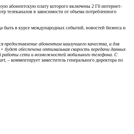
чную абонентскую плату которого включены 2 Гб интернет-
мотр телеканалов в зависимости от объема потребленного
да быть в курсе международных событий, новостей бизнеса и
ся предоставление абонентам наилучшего качества, и для
+ будет обеспечена оптимальная скорость передачи данных
вий работы сети и возможностей мобильного телефона. C
rt,
– комментирует заместитель генерального директора по