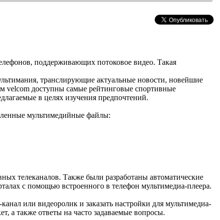
телефонов, поддерживающих потоковое видео. Такая
льтимания, транслирующие актуальные новости, новейшие
ам velcom доступны самые рейтинговые спортивные
лагаемые в целях изучения предпочтений.
овленные мультимедийные файлы:
вных телеканалов. Также были разработаны автоматические
рталах с помощью встроенного в телефон мультимедиа-плеера.
анал или видеоролик и заказать настройки для мультимедиа-
т, а также ответы на часто задаваемые вопросы.