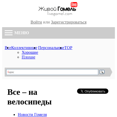
Войти
или
Зарегистрироваться
МЕНЮ
Все
Коллективные
Персональные
TOP
Хорошие
Плохие
Все – на
велосипеды
Новости Гомеля