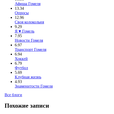
Афиша Гомеля
13.34
Опросы
12.96
Своя колокольня
9.29
Я ♥ Гомель
7.95
Новости Гомеля
6.97
Транспорт Гомеля
6.94
Хоккей
6.79
Футбол
5.69
Клубная жизнь
4.93
Знаменитости Гомеля
Все блоги
Похожие записи