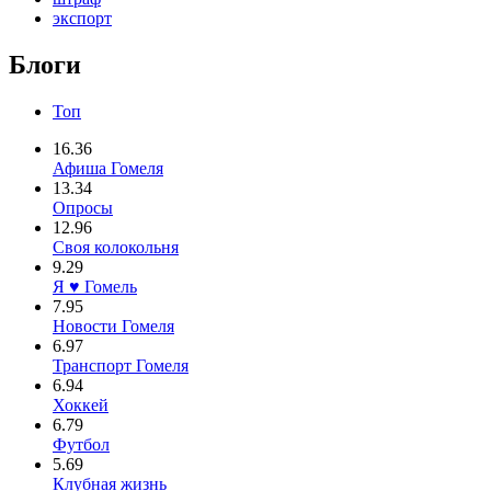
экспорт
Блоги
Топ
16.36
Афиша Гомеля
13.34
Опросы
12.96
Своя колокольня
9.29
Я ♥ Гомель
7.95
Новости Гомеля
6.97
Транспорт Гомеля
6.94
Хоккей
6.79
Футбол
5.69
Клубная жизнь