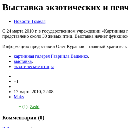
Выставка экзотических и пев
Новости Гомеля
С 24 марта 2010 г. в государственном учреждении «Картинная га
представлено около 30 живых птиц. Выставка начнет функцион
Информацию предоставил Олег Курашов – главный хранитель ф
картинная галерея Гавриила Ващенко
,
выставка
,
экзотические птицы
+1
17 марта 2010, 22:08
Maks
+ (1):
Zedd
Комментарии (
0
)