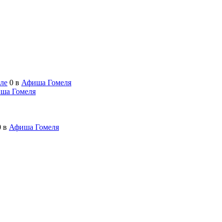
еле
0
в
Афиша Гомеля
ша Гомеля
0
в
Афиша Гомеля