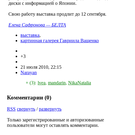
диски с информацией о Японии.
Свою работу выставка продлит до 12 сентября.
Елена Сафронова — БЕЛТА
выставка
,
картинная галерея Гавриила Ващенко
+3
21 июля 2010, 22:15
Narayan
+ (3):
lvea
,
mandarin
,
NikaNatalia
Комментарии (
0
)
RSS
свернуть
/
развернуть
Только зарегистрированные и авторизованные
пользователи могут оставлять комментарии.