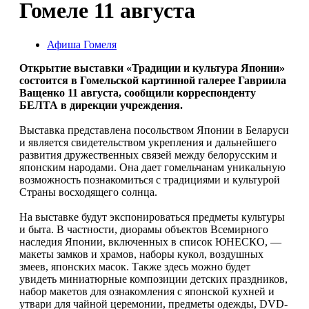
Гомеле 11 августа
Афиша Гомеля
Открытие выставки «Традиции и культура Японии»
состоится в Гомельской картинной галерее Гавриила
Ващенко 11 августа, сообщили корреспонденту
БЕЛТА в дирекции учреждения.
Выставка представлена посольством Японии в Беларуси
и является свидетельством укрепления и дальнейшего
развития дружественных связей между белорусским и
японским народами. Она дает гомельчанам уникальную
возможность познакомиться с традициями и культурой
Страны восходящего солнца.
На выставке будут экспонироваться предметы культуры
и быта. В частности, диорамы объектов Всемирного
наследия Японии, включенных в список ЮНЕСКО, —
макеты замков и храмов, наборы кукол, воздушных
змеев, японских масок. Также здесь можно будет
увидеть миниатюрные композиции детских праздников,
набор макетов для ознакомления с японской кухней и
утвари для чайной церемонии, предметы одежды, DVD-