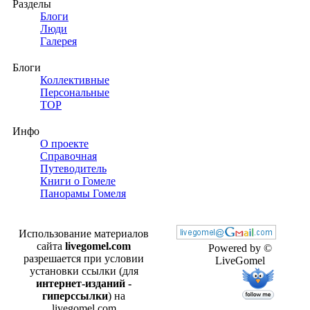
Разделы
Блоги
Люди
Галерея
Блоги
Коллективные
Персональные
TOP
Инфо
О проекте
Справочная
Путеводитель
Книги о Гомеле
Панорамы Гомеля
Использование материалов
сайта
livegomel.com
Powered by ©
разрешается при условии
LiveGomel
установки ссылки (для
интернет-изданий -
гиперссылки
) на
livegomel.com