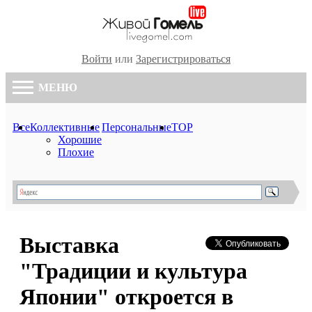
Войти
или
Зарегистрироваться
МЕНЮ
Все
Коллективные
Персональные
TOP
Хорошие
Плохие
Выставка
"Традиции и культура
Японии" откроется в