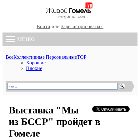
Войти
или
Зарегистрироваться
МЕНЮ
Все
Коллективные
Персональные
TOP
Хорошие
Плохие
Выставка "Мы
из БССР" пройдет в
Гомеле