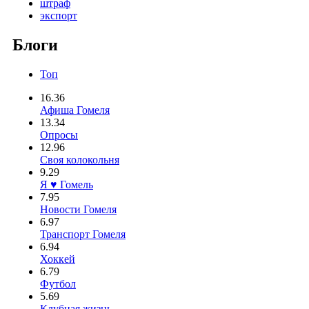
штраф
экспорт
Блоги
Топ
16.36
Афиша Гомеля
13.34
Опросы
12.96
Своя колокольня
9.29
Я ♥ Гомель
7.95
Новости Гомеля
6.97
Транспорт Гомеля
6.94
Хоккей
6.79
Футбол
5.69
Клубная жизнь