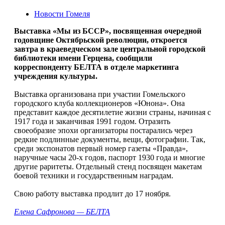
Новости Гомеля
Выставка «Мы из БССР», посвященная очередной
годовщине Октябрьской революции, откроется
завтра в краеведческом зале центральной городской
библиотеки имени Герцена, сообщили
корреспонденту БЕЛТА в отделе маркетинга
учреждения культуры.
Выставка организована при участии Гомельского
городского клуба коллекционеров «Юнона». Она
представит каждое десятилетие жизни страны, начиная с
1917 года и заканчивая 1991 годом. Отразить
своеобразие эпохи организаторы постарались через
редкие подлинные документы, вещи, фотографии. Так,
среди экспонатов первый номер газеты «Правда»,
наручные часы 20-х годов, паспорт 1930 года и многие
другие раритеты. Отдельный стенд посвящен макетам
боевой техники и государственным наградам.
Свою работу выставка продлит до 17 ноября.
Елена Сафронова — БЕЛТА