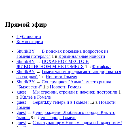
Прямой эфир
Публикации
Комментарии
ShurikBY
→
В поисках покемона подросток из
Гомеля потерялся
1
в
Криминальные новости
ShurikBY
→
ПОХАБНОЕ МЕСТО В
ЖИВОПИСНОМ М-НЕ ГОМЕЛЯ
1
в
Фотофакт
ShurikBY
→
Гомельчанам предлагают закодироваться
со скидкой
1
в
Новости Гомеля
ShurikBY
→
Супермаркет "Алми" вместо рынка
"Быховский"
1
в
Новости Гомеля
guest
→
Мы строили, строили и наконец построили
1
в
Жильё в Гомеле
guest
→
Gepard.by теперь и в Гомеле!
12
в
Новости
Гомеля
guest
→
День рождения Любимого города. Как это
было...
9
в
День города Гомель
guest
→
С наступающим Новым годом и Рождеством!