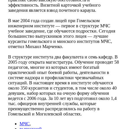
эффективность. Визитной карточкой учебного
заведения является взвод почетного караула.
В мае 2004 года создан лицей при Гомельском
инженерном институте — первое в структуре МЧС
учебное заведение, где обучаются подростки. Сегодня
большинство выпускников этого лицея — лучшие
курсанты гомельского и минского институтов МЧС,
отметил Михаил Марченко.
В структуре института два факультета и семь кафедр. В
2005 году открыта магистратура. Обучение проводят 58
педагогов, многие из которых имеют богатый
практический опыт боевой работы, деятельности в
системе надзора и профилактики чрезвычайных
ситуаций. В настоящее время в институте обучаются
около 350 курсантов и студентов, в том числе около 40
девушек, набор которых на очную форму обучения
ведется с 2006 года. За 10 лет вуз подготовил около 1,4
тыс. офицеров внутренней службы, которые
преимущественно распределялись на работу в
Гомельской и Могилевской областях.
МЧС
,
выпускной
,