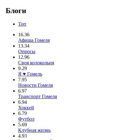
Блоги
Топ
16.36
Афиша Гомеля
13.34
Опросы
12.96
Своя колокольня
9.29
Я ♥ Гомель
7.95
Новости Гомеля
6.97
Транспорт Гомеля
6.94
Хоккей
6.79
Футбол
5.69
Клубная жизнь
4.93