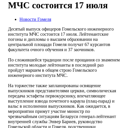
МЧС состоится 17 июля
Новости Гомеля
Десятый выпуск офицеров Гомельского инженерного
института МЧС состоится 17 июля. Лейтенантские
погоны и дипломы о высшем образовании на
центральной площади Гомеля получат 67 курсантов
факультета очного обучения и 37 заочников.
По сложившейся традиции после прощания со знаменем
института молодые лейтенанты в последний раз
пройдут маршем в общем строю Гомельского
инженерного института МЧС.
На торжестве также запланированы освящение
выпускников представителями церкви, символическая
передача эстафеты первокурснику, впечатляющее
выступление взвода почетного караула (плац-парад) и
вальс в исполнении выпускников. Как ожидается, в
мероприятии примут участие министр по
чрезвычайным ситуациям Беларуси генерал-лейтенант
внутренней службы Энвер Бариев, руководство
Гомельской области и Гомеля, родственники