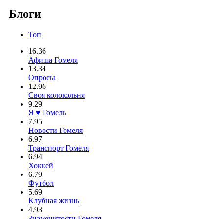
Блоги
Топ
16.36
Афиша Гомеля
13.34
Опросы
12.96
Своя колокольня
9.29
Я ♥ Гомель
7.95
Новости Гомеля
6.97
Транспорт Гомеля
6.94
Хоккей
6.79
Футбол
5.69
Клубная жизнь
4.93
Знаменитости Гомеля