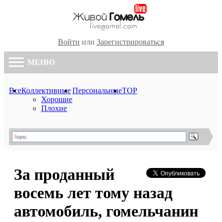
Войти
или
Зарегистрироваться
МЕНЮ
Все
Коллективные
Персональные
TOP
Хорошие
Плохие
За проданный
восемь лет тому назад
автомобиль, гомельчанин