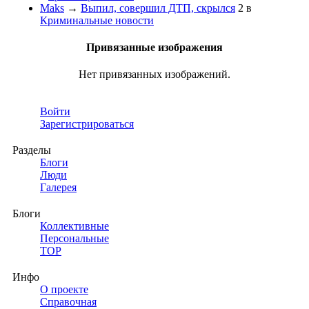
Maks
→
Выпил, совершил ДТП, скрылся
2
в
Криминальные новости
Привязанные изображения
Нет привязанных изображений.
Войти
Зарегистрироваться
Разделы
Блоги
Люди
Галерея
Блоги
Коллективные
Персональные
TOP
Инфо
О проекте
Справочная