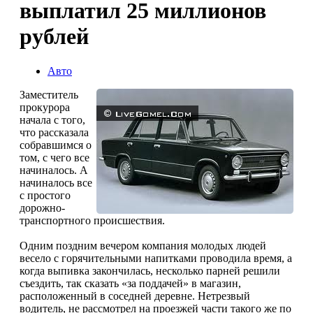
выплатил 25 миллионов
рублей
Авто
Заместитель
прокурора
начала с того,
что рассказала
собравшимся о
том, с чего все
начиналось. А
начиналось все
с простого
дорожно-
транспортного происшествия.
Одним поздним вечером компания молодых людей
весело с горячительными напитками проводила время, а
когда выпивка закончилась, несколько парней решили
съездить, так сказать «за поддачей» в магазин,
расположенный в соседней деревне. Нетрезвый
водитель, не рассмотрел на проезжей части такого же по