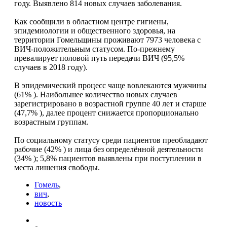
году. Выявлено 814 новых случаев заболевания.
Как сообщили в областном центре гигиены,
эпидемиологии и общественного здоровья, на
территории Гомельщины проживают 7973 человека с
ВИЧ-положительным статусом. По-прежнему
превалирует половой путь передачи ВИЧ (95,5%
случаев в 2018 году).
В эпидемический процесс чаще вовлекаются мужчины
(61% ). Наибольшее количество новых случаев
зарегистрировано в возрастной группе 40 лет и старше
(47,7% ), далее процент снижается пропорционально
возрастным группам.
По социальному статусу среди пациентов преобладают
рабочие (42% ) и лица без определённой деятельности
(34% ); 5,8% пациентов выявлены при поступлении в
места лишения свободы.
Гомель
,
вич
,
новость