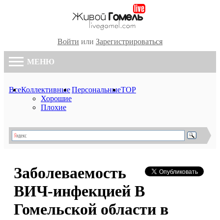
Войти
или
Зарегистрироваться
МЕНЮ
Все
Коллективные
Персональные
TOP
Хорошие
Плохие
Заболеваемость
ВИЧ-инфекцией В
Гомельской области в