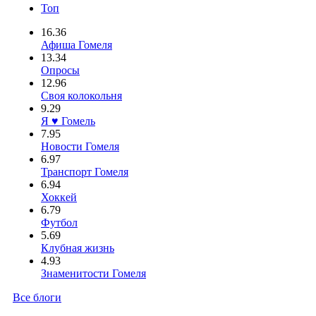
Топ
16.36
Афиша Гомеля
13.34
Опросы
12.96
Своя колокольня
9.29
Я ♥ Гомель
7.95
Новости Гомеля
6.97
Транспорт Гомеля
6.94
Хоккей
6.79
Футбол
5.69
Клубная жизнь
4.93
Знаменитости Гомеля
Все блоги