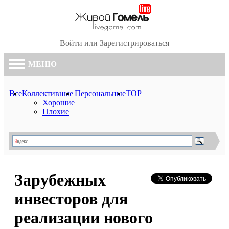
Войти
или
Зарегистрироваться
МЕНЮ
Все
Коллективные
Персональные
TOP
Хорошие
Плохие
Зарубежных
инвесторов для
реализации нового