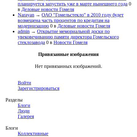
планируется запустить уже в марте нынешнего года
0
в
Деловые новости Гомеля
Narayan
→
ОАО "Гомельстекло" в 2010 году будет
возмещена часть процентов по кредитам на
модернизацию
0
в
Деловые новости Гомеля
admin
→
Открытие мемориальной доски по
увековечиванию памяти директора Гомельского
стеклозавода
0
в
Новости Гомеля
Привязанные изображения
Нет привязанных изображений.
Войти
Зарегистрироваться
Разделы
Блоги
Люди
Галерея
Блоги
Коллективные