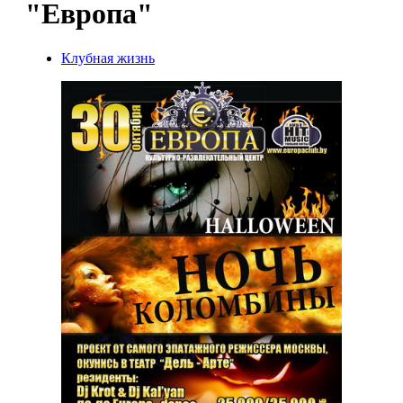
"Европа"
Клубная жизнь