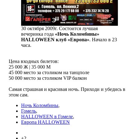
30 октября 2009г. Состоится лучшая
вечеринка года
«Ночь Коломбины»
HALLOWEEN клуб «Европа»
. Начало в 23
часа.
Цена входных билетов:
25 000 Ж | 35 000 М
45 000 место за столиком на танцполе
50 000 место за столиком VIP балкон
Самая страшная и красивая ночь. Приходи и убедись в
этом сам.
Ночь Коломбины
,
Гомель
,
HALLOWEEN в Гомеле
,
Европа HALLOWEEN
+2