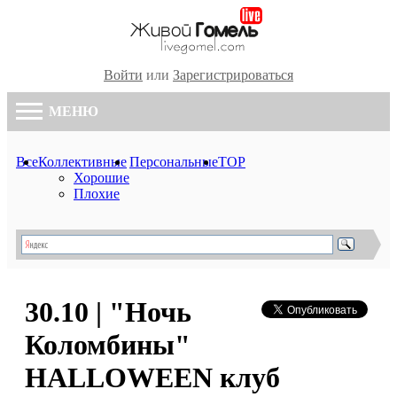
Войти
или
Зарегистрироваться
МЕНЮ
Все
Коллективные
Персональные
TOP
Хорошие
Плохие
30.10 | "Ночь
Коломбины"
HALLOWEEN клуб