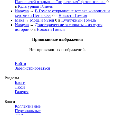
Паскевичей открылась "лирическая" фотовыставка
0
в
Культурный Гомель
Narayan
→
В Гомеле открылась выставка живописи и
керамики Петра Фея
0
в
Новости Гомеля
Maks
→
Мода и музеи
0
в
Культурный Гомель
Narayan
→
Доисторические экспонаты – из музея
истории
0
в
Новости Гомеля
Привязанные изображения
Нет привязанных изображений.
Войти
Зарегистрироваться
Разделы
Блоги
Люди
Галерея
Блоги
Коллективные
Персональные