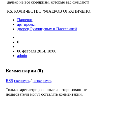
далеко не все сюрпризы, которые вас ожидают!
Р.S. КОЛИЧЕСТВО ФЛАЕРОВ ОГРАНИЧЕНО.
Парочки
,
арт-проект
,
дворец Румянцевых и Паскевичей
0
06 февраля 2014, 18:06
admin
Комментарии (
0
)
RSS
свернуть
/
развернуть
Только зарегистрированные и авторизованные
пользователи могут оставлять комментарии.