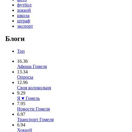
футбол
хоккей
школа
штраф
экспорт
Блоги
Топ
16.36
Афиша Гомеля
13.34
Опросы
12.96
Своя колокольня
9.29
Я ♥ Гомель
7.95
Новости Гомеля
6.97
Транспорт Гомеля
6.94
Хоккей