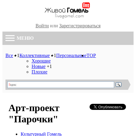
Войти
или
Зарегистрироваться
МЕНЮ
Все
+1
Коллективные
+1
Персональные
TOP
Хорошие
Новые
+1
Плохие
Арт-проект
"Парочки"
Культурный Гомель