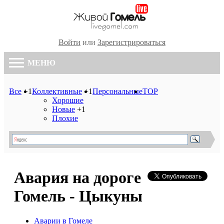
Войти
или
Зарегистрироваться
МЕНЮ
Все
+1
Коллективные
+1
Персональные
TOP
Хорошие
Новые
+1
Плохие
Авария на дороге
Гомель - Цыкуны
Аварии в Гомеле