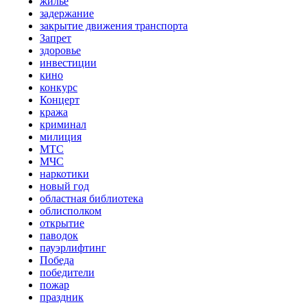
жильё
задержание
закрытие движения транспорта
Запрет
здоровье
инвестиции
кино
конкурс
Концерт
кража
криминал
милиция
МТС
МЧС
наркотики
новый год
областная библиотека
облисполком
открытие
паводок
пауэрлифтинг
Победа
победители
пожар
праздник