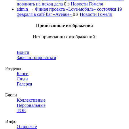
повлиять на исход дела
0
в
Новости Гомеля
admin
→
Финал проекта «Love-мобиль» состоялся 19
февраля в café-bar «Avenue»
0
в
Новости Гомеля
Привязанные изображения
Нет привязанных изображений.
Войти
Зарегистрироваться
Разделы
Блоги
Люди
Галерея
Блоги
Коллективные
Персональные
TOP
Инфо
О проекте