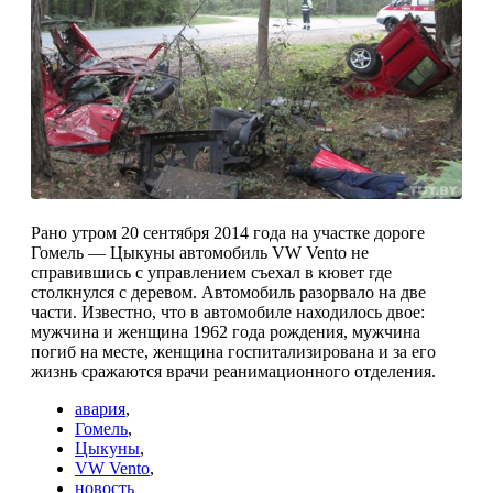
Рано утром 20 сентября 2014 года на участке дороге
Гомель — Цыкуны автомобиль VW Vento не
справившись с управлением съехал в кювет где
столкнулся с деревом. Автомобиль разорвало на две
части. Известно, что в автомобиле находилось двое:
мужчина и женщина 1962 года рождения, мужчина
погиб на месте, женщина госпитализирована и за его
жизнь сражаются врачи реанимационного отделения.
авария
,
Гомель
,
Цыкуны
,
VW Vento
,
новость