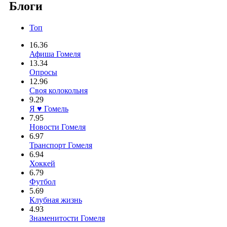
Блоги
Топ
16.36
Афиша Гомеля
13.34
Опросы
12.96
Своя колокольня
9.29
Я ♥ Гомель
7.95
Новости Гомеля
6.97
Транспорт Гомеля
6.94
Хоккей
6.79
Футбол
5.69
Клубная жизнь
4.93
Знаменитости Гомеля