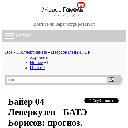
Войти
или
Зарегистрироваться
МЕНЮ
Все
+1
Коллективные
+1
Персональные
TOP
Хорошие
Новые
+1
Плохие
Байер 04
Леверкузен - БАТЭ
Борисов: прогноз,