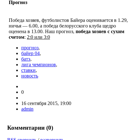
Прогноз
Победа хозяев, футболистов Байера оценивается в 1.29,
ничья — 6.00, а победа белорусского клуба щедро
оценена в 13.00. Наш прогноз,
победа хозяев с сухим
счетом
:
2:0 или 3:0
прогноз
,
байер 04
,
батэ
,
лига чемпионов
,
ставки
,
новость
0
16 сентября 2015, 19:00
admin
Комментарии (
0
)
RSS
свернуть
/
развернуть