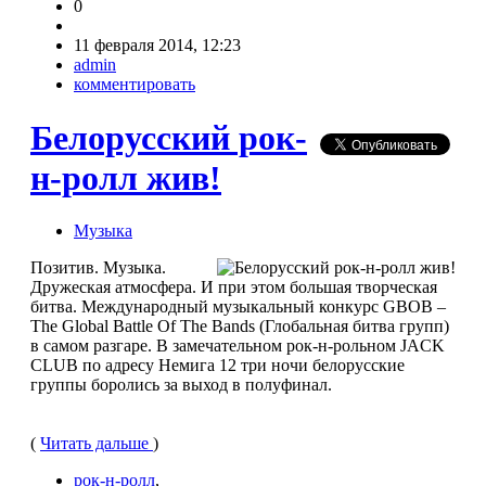
0
11 февраля 2014, 12:23
admin
комментировать
Белорусский рок-
н-ролл жив!
Музыка
Позитив. Музыка.
Дружеская атмосфера. И при этом большая творческая
битва. Международный музыкальный конкурс GBOB –
The Global Battle Of The Bands (Глобальная битва групп)
в самом разгаре. В замечательном рок-н-рольном JACK
CLUB по адресу Немига 12 три ночи белорусские
группы боролись за выход в полуфинал.
(
Читать дальше
)
рок-н-ролл
,