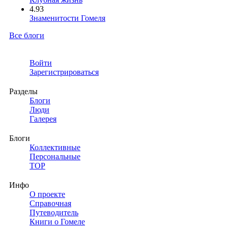
4.93
Знаменитости Гомеля
Все блоги
Войти
Зарегистрироваться
Разделы
Блоги
Люди
Галерея
Блоги
Коллективные
Персональные
TOP
Инфо
О проекте
Справочная
Путеводитель
Книги о Гомеле