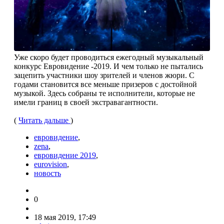
Уже скоро будет проводиться ежегодный музыкальный
конкурс Евровидение -2019. И чем только не пытались
зацепить участники шоу зрителей и членов жюри. С
годами становится все меньше призеров с достойной
музыкой. Здесь собраны те исполнители, которые не
имели границ в своей экстравагантности.
(
Читать дальше
)
евровидение
,
zena
,
евровидение 2019
,
eurovision
,
новость
0
18 мая 2019, 17:49