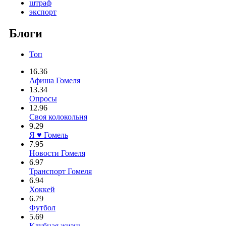
штраф
экспорт
Блоги
Топ
16.36
Афиша Гомеля
13.34
Опросы
12.96
Своя колокольня
9.29
Я ♥ Гомель
7.95
Новости Гомеля
6.97
Транспорт Гомеля
6.94
Хоккей
6.79
Футбол
5.69
Клубная жизнь