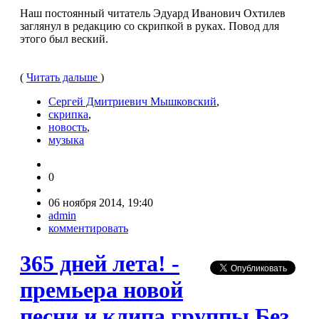
Наш постоянный читатель Эдуард Иванович Охтилев
заглянул в редакцию со скрипкой в руках. Повод для
этого был веский.
(
Читать дальше
)
Сергей Дмитриевич Мышковский
,
скрипка
,
новость
,
музыка
0
06 ноября 2014, 19:40
admin
комментировать
365 дней лета! -
премьера новой
песни и клипа группы Без