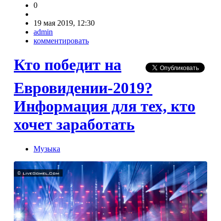
0
19 мая 2019, 12:30
admin
комментировать
Кто победит на
Евровидении-2019?
Информация для тех, кто
хочет заработать
Музыка