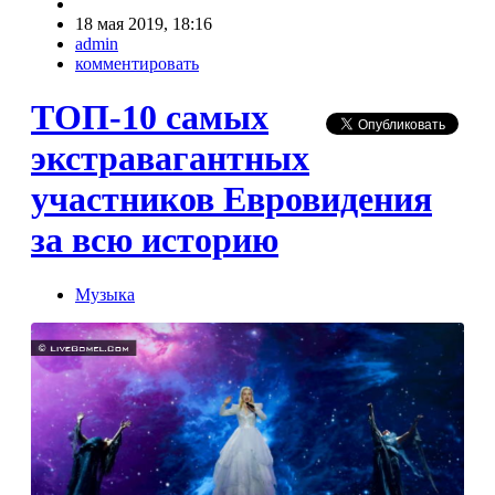
18 мая 2019, 18:16
admin
комментировать
ТОП-10 самых
экстравагантных
участников Евровидения
за всю историю
Музыка