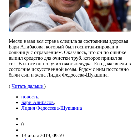
Месяц назад вся страна следила за состоянием здоровья
Бари Алибасова, который был госпитализирован в
больницу с отравлением. Оказалось, что он по ошибке
выпил средство для очистки труб, которое принял за
сок. В итоге он получил ожог желудка. Его даже ввели в
состояние искусственной комы. Рядом с ним постоянно
были сын и жена Лидия Федосеева-Шукшина.
(
Читать дальше
)
новость
,
Бари Алибасов
,
Лидия Федосеева-Шукшина
0
13 июля 2019, 09:59