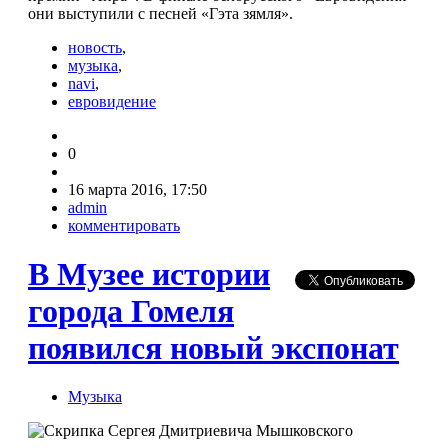
они выступили с песней «Гэта зямля».
новость
,
музыка
,
navi
,
евровидение
0
16 марта 2016, 17:50
admin
комментировать
В Музее истории
города Гомеля
появился новый экспонат
Музыка