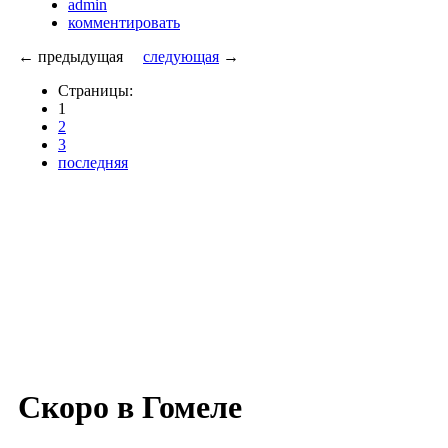
admin
комментировать
← предыдущая
следующая
→
Страницы:
1
2
3
последняя
Скоро в Гомеле