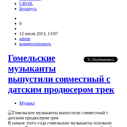
GBOB
,
Беларусь
0
12 июля 2013, 13:07
admin
комментировать
Гомельские
музыканты
выпустили совместный с
датским продюсером трек
Музыка
В начале этого года гомельские музыканты основали