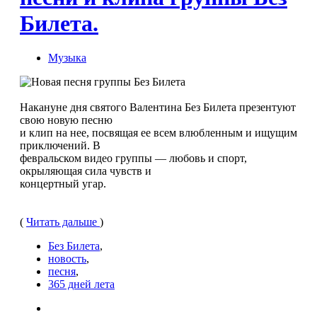
Билета.
Музыка
Накануне дня святого Валентина Без Билета презентуют
свою новую песню
и клип на нее, посвящая ее всем влюбленным и ищущим
приключений. В
февральском видео группы — любовь и спорт,
окрыляющая сила чувств и
концертный угар.
(
Читать дальше
)
Без Билета
,
новость
,
песня
,
365 дней лета