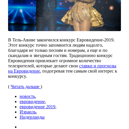
В Тель-Авиве закончился конкурс Евровидение-2019.
Этот конкурс точно запомнится людям надолго,
благодаря не только песням и номерам, а еще и по
скандалам и звездным гостям. Традиционно конкурс
Евровидения привлекает огромное количество
телезрителей, которые делают свои
ставки и прогнозы
на Евровидение
, подогревая тем самым свой интерес к
конкурсу.
(
Читать дальше
)
новость
,
евровидение
,
евровидение 2019
,
Израиль
,
Нидерланды