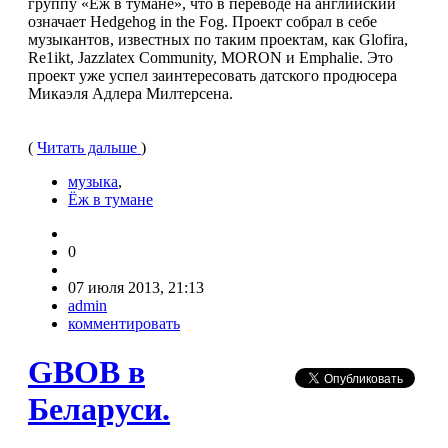
группу «Ёж в тумане», что в переводе на английский
означает Hedgehog in the Fog. Проект собрал в себе
музыкантов, известных по таким проектам, как Glofira,
Re1ikt, Jazzlatex Community, MORON и Emphalie. Это
проект уже успел заинтересовать датского продюсера
Микаэля Адлера Милтерсена.
(
Читать дальше
)
музыка
,
Ёж в тумане
0
07 июля 2013, 21:13
admin
комментировать
GBOB в
Беларуси.