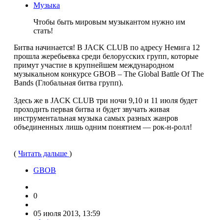
Музыка
Чтобы быть мировым музыкантом нужно им
стать!
Битва начинается! В JACK CLUB по адресу Немига 12
прошла жеребьевка среди белорусских групп, которые
примут участие в крупнейшем международном
музыкальном конкурсе GBOB – The Global Battle Of The
Bands (Глобальная битва групп).
Здесь же в JACK CLUB три ночи 9,10 и 11 июля будет
проходить первая битва и будет звучать живая
инструментальная музыка самых разных жанров
объединенных лишь одним понятием — рок-н-ролл!
(
Читать дальше
)
GBOB
0
05 июля 2013, 13:59